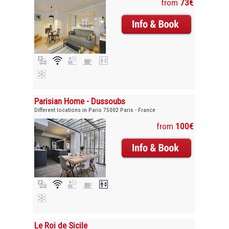
from
73€
Parisian Home - Dussoubs
Different locations in Paris 75002 Paris - France
from
100€
Le Roi de Sicile