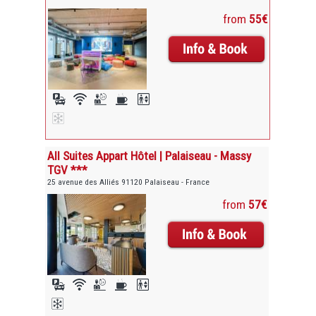
from
55€
All Suites Appart Hôtel | Palaiseau - Massy
TGV ***
25 avenue des Alliés 91120 Palaiseau - France
from
57€