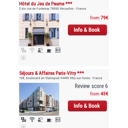
Hôtel du Jeu de Paume ***
5 bis rue de Fontenay 78000 Versailles - France
from
79€
Séjours & Affaires Paris-Vitry ***
108, boulevard de Stalingrad 94400 Vitry-sur-Seine - France
Review score 6
from
45€