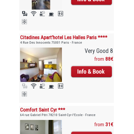
Citadines Apart’hotel Les Halles Paris ****
4 Rue Des Innocents 75001 Paris - France
Very Good 8
from
88€
Comfort Saint Cyr ***
64 rue Gabriel Péri 78210 Saint-Cyr-l'Ecole - France
from
31€