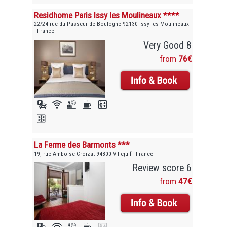
Residhome Paris Issy les Moulineaux ****
22/24 rue du Passeur de Boulogne 92130 Issy-les-Moulineaux
- France
Very Good 8
from
76€
La Ferme des Barmonts ***
19, rue Amboise-Croizat 94800 Villejuif - France
Review score 6
from
47€