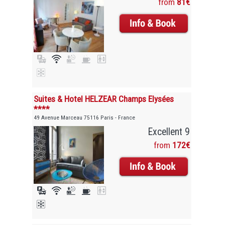
from
81€
Suites & Hotel HELZEAR Champs Elysées
****
49 Avenue Marceau 75116 Paris - France
Excellent 9
from
172€