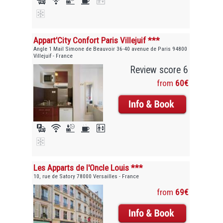
Appart’City Confort Paris Villejuif ***
Angle 1 Mail Simone de Beauvoir 36-40 avenue de Paris 94800
Villejuif - France
Review score 6
from
60€
Les Apparts de l'Oncle Louis ***
10, rue de Satory 78000 Versailles - France
from
69€