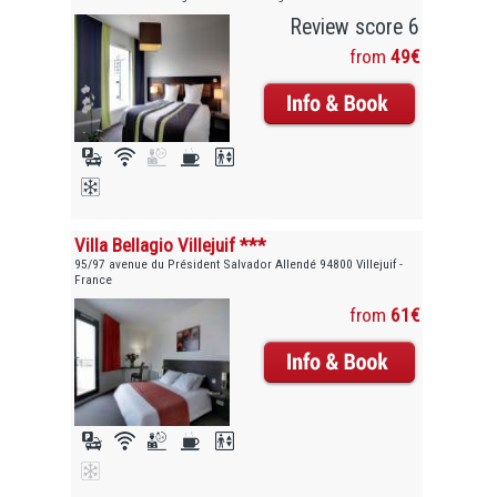
Review score 6
from
49€
Villa Bellagio Villejuif ***
95/97 avenue du Président Salvador Allendé 94800 Villejuif -
France
from
61€