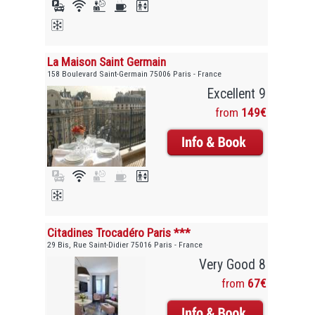
La Maison Saint Germain
158 Boulevard Saint-Germain 75006 Paris - France
Excellent 9
from
149€
Citadines Trocadéro Paris ***
29 Bis, Rue Saint-Didier 75016 Paris - France
Very Good 8
from
67€