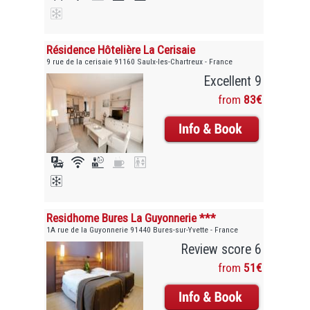
Résidence Hôtelière La Cerisaie
9 rue de la cerisaie 91160 Saulx-les-Chartreux - France
Excellent 9
from
83€
Residhome Bures La Guyonnerie ***
1A rue de la Guyonnerie 91440 Bures-sur-Yvette - France
Review score 6
from
51€