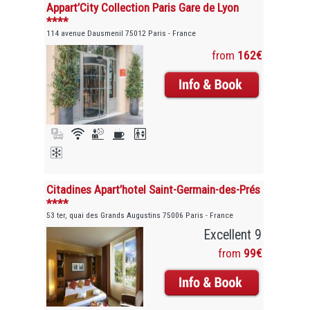
Appart’City Collection Paris Gare de Lyon
****
114 avenue Dausmenil 75012 Paris - France
from
162€
Citadines Apart’hotel Saint-Germain-des-Prés
****
53 ter, quai des Grands Augustins 75006 Paris - France
Excellent 9
from
99€