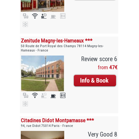
Zenitude Magny-les-Hameaux ***
50 Route de Port Royal des Champs 78114 Magny-les-
Hameaux - France
Review score 6
from
47€
Citadines Didot Montparnasse ***
94, rue Didot 75014 Paris - France
Very Good 8