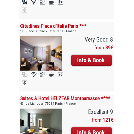
Citadines Place d'Italie Paris ***
18, Place D'Italie 75013 Paris - France
Very Good 8
from
89€
Suites & Hotel HELZEAR Montparnasse ****
40 rue Liancourt 75014 Paris - France
Excellent 9
from
121€