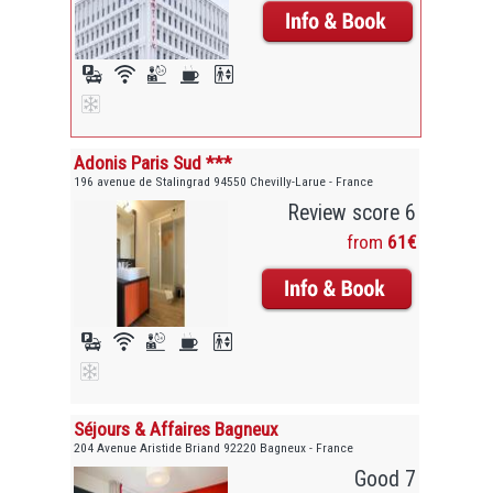
Adonis Paris Sud ***
196 avenue de Stalingrad 94550 Chevilly-Larue - France
Review score 6
from
61€
Séjours & Affaires Bagneux
204 Avenue Aristide Briand 92220 Bagneux - France
Good 7