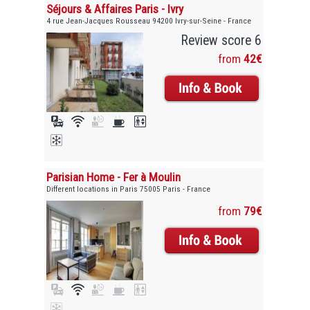
Séjours & Affaires Paris - Ivry
4 rue Jean-Jacques Rousseau 94200 Ivry-sur-Seine - France
Review score 6
from
42€
Parisian Home - Fer à Moulin
Different locations in Paris 75005 Paris - France
from
79€