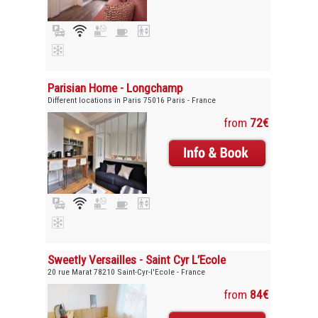
Parisian Home - Longchamp
Different locations in Paris 75016 Paris - France
from
72€
Sweetly Versailles - Saint Cyr L’Ecole
20 rue Marat 78210 Saint-Cyr-l'Ecole - France
from
84€