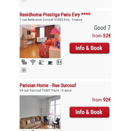
Residhome Prestige Paris Evry ****
1 rue Ambroise Croizat 91000 Evry - France
Good 7
from
52€
Parisian Home - Rue Surcouf
24 rue Surcouf 75007 Paris - France
from
92€