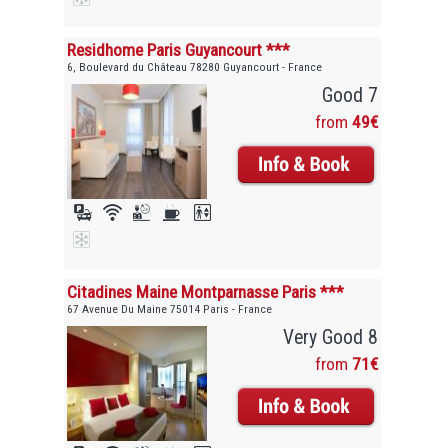
Residhome Paris Guyancourt ***
6, Boulevard du Château 78280 Guyancourt - France
Good 7
from
49€
Citadines Maine Montparnasse Paris ***
67 Avenue Du Maine 75014 Paris - France
Very Good 8
from
71€