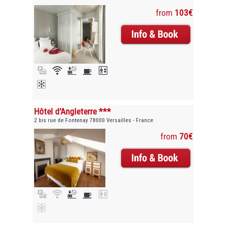
from
103€
Hôtel d'Angleterre ***
2 bis rue de Fontenay 78000 Versailles - France
from
70€