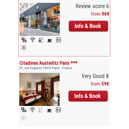
Review score 6
from
96€
Citadines Austerlitz Paris ***
27, rue Esquirol 75013 Paris - France
Very Good 8
from
59€