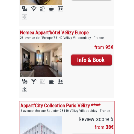
Nemea Appart’hôtel Vélizy Europe
28 avenue de l’Europe 78140 Vélizy-Villacoublay - France
from
95€
Appart’City Collection Paris Vélizy ****
3 avenue Morane Saulnier 78140 Vélizy-Villacoublay - France
Review score 6
from
38€