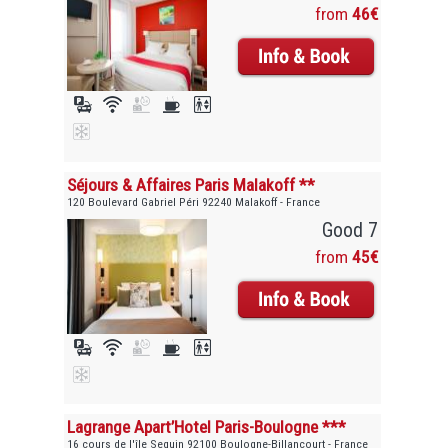
from
46€
Séjours & Affaires Paris Malakoff **
120 Boulevard Gabriel Péri 92240 Malakoff - France
Good 7
from
45€
Lagrange Apart’Hotel Paris-Boulogne ***
16 cours de l'île Seguin 92100 Boulogne-Billancourt - France