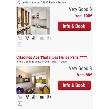
20, rue Bachaumont 75002 Paris - France
Very Good 8
from
100€
Citadines Apart’hotel Les Halles Paris ****
4 Rue Des Innocents 75001 Paris - France
Very Good 8
from
88€