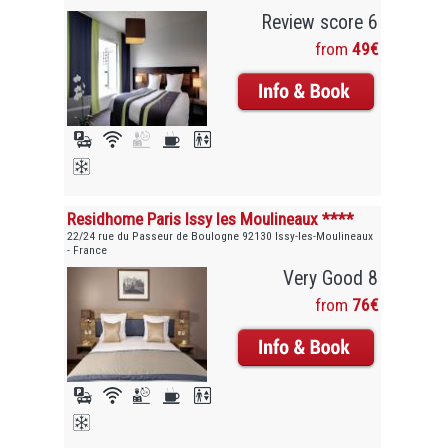
Review score 6
from
49€
Residhome Paris Issy les Moulineaux ****
22/24 rue du Passeur de Boulogne 92130 Issy-les-Moulineaux
- France
Very Good 8
from
76€