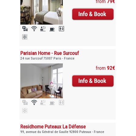
from
79€
Parisian Home - Rue Surcouf
24 rue Surcouf 75007 Paris - France
from
92€
Residhome Puteaux La Défense
99, avenue du Général de Gaulle 92800 Puteaux - France