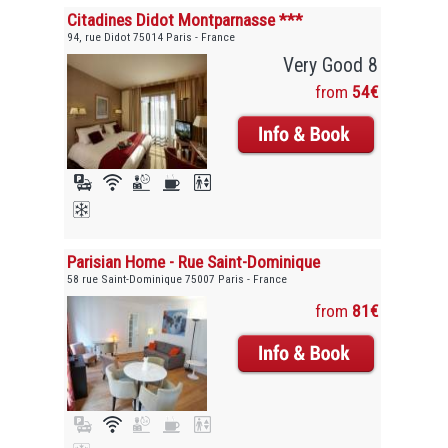
Citadines Didot Montparnasse ***
94, rue Didot 75014 Paris - France
Very Good 8
from
54€
Parisian Home - Rue Saint-Dominique
58 rue Saint-Dominique 75007 Paris - France
from
81€