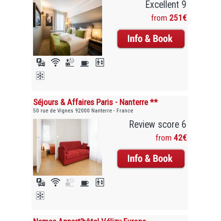
Excellent 9
from
251€
Séjours & Affaires Paris - Nanterre **
50 rue de Vignes 92000 Nanterre - France
Review score 6
from
42€