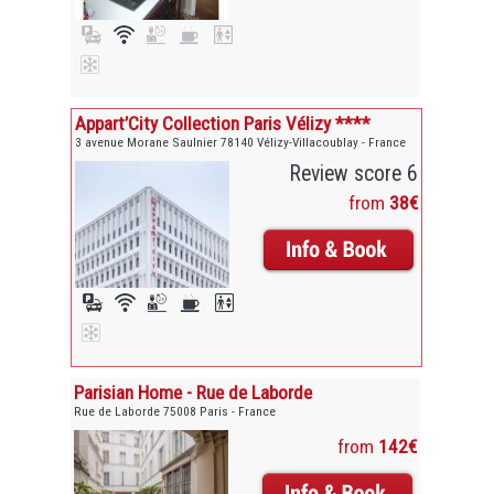
Appart’City Collection Paris Vélizy ****
3 avenue Morane Saulnier 78140 Vélizy-Villacoublay - France
Review score 6
from
38€
Parisian Home - Rue de Laborde
Rue de Laborde 75008 Paris - France
from
142€