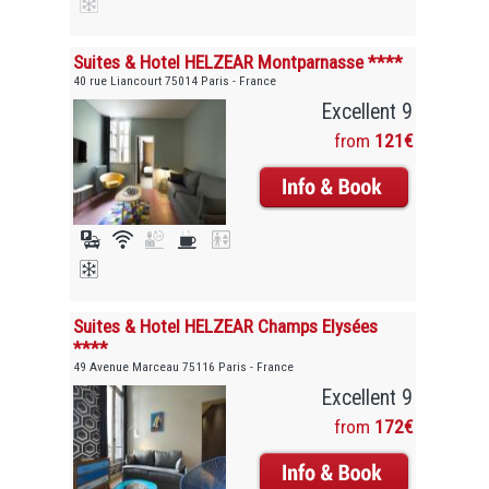
Suites & Hotel HELZEAR Montparnasse ****
40 rue Liancourt 75014 Paris - France
Excellent 9
from
121€
Suites & Hotel HELZEAR Champs Elysées
****
49 Avenue Marceau 75116 Paris - France
Excellent 9
from
172€