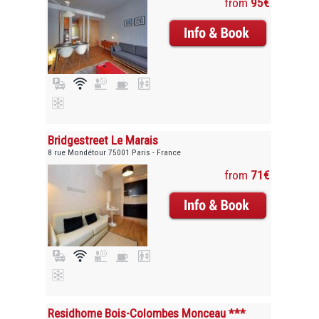
from
95€
Bridgestreet Le Marais
8 rue Mondétour 75001 Paris - France
from
71€
Residhome Bois-Colombes Monceau ***