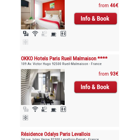
from
46€
OKKO Hotels Paris Rueil Malmaison ****
109 Av. Victor Hugo 92500 Rueil-Malmaison - France
from
93€
Résidence Odalys Paris Levallois
34 rue Jules Verne 92300 Levallois-Perret - France