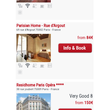
Parisian Home - Rue d'Argout
69 rue d'Argout 75002 Paris - France
from
84€
Residhome Paris Opéra ****
30 rue joubert 75009 Paris - France
Very Good 8
from
150€