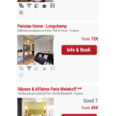
Parisian Home - Longchamp
Different locations in Paris 75016 Paris - France
from
72€
Séjours & Affaires Paris Malakoff **
120 Boulevard Gabriel Péri 92240 Malakoff - France
Good 7
from
45€