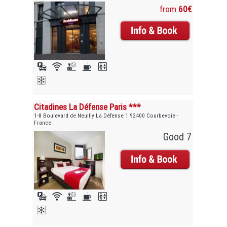
from
60€
Citadines La Défense Paris ***
1-8 Boulevard de Neuilly La Défense 1 92400 Courbevoie -
France
Good 7