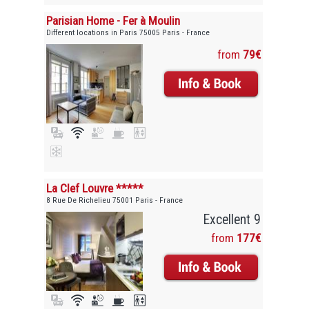
Parisian Home - Fer à Moulin
Different locations in Paris 75005 Paris - France
from
79€
La Clef Louvre *****
8 Rue De Richelieu 75001 Paris - France
Excellent 9
from
177€