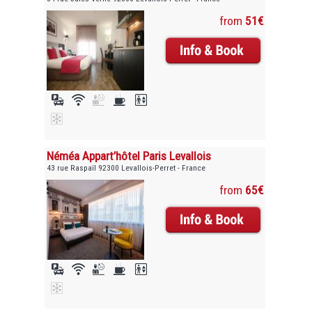
from
51€
Néméa Appart’hôtel Paris Levallois
43 rue Raspaïl 92300 Levallois-Perret - France
from
65€