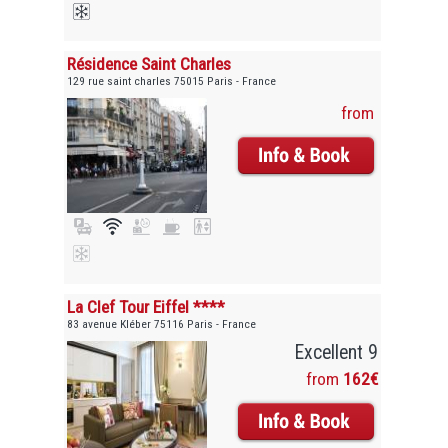
Résidence Saint Charles
129 rue saint charles 75015 Paris - France
from
La Clef Tour Eiffel ****
83 avenue Kléber 75116 Paris - France
Excellent 9
from
162€