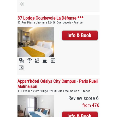
37 Lodge Courbevoie La Défense ***
37 Rue Pierre Lhomme 92400 Courbevoie - France
Appart'hôtel Odalys City Campus - Paris Rueil
Malmaison
113 avenue Victor Hugo 92500 Rueil-Malmaison - France
Review score 6
from
47€