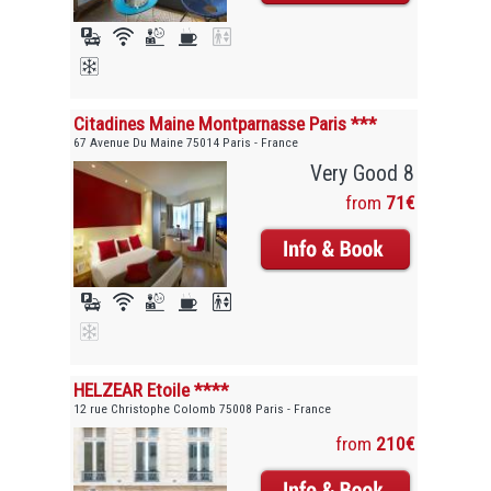
Citadines Maine Montparnasse Paris ***
67 Avenue Du Maine 75014 Paris - France
Very Good 8
from
71€
HELZEAR Etoile ****
12 rue Christophe Colomb 75008 Paris - France
from
210€