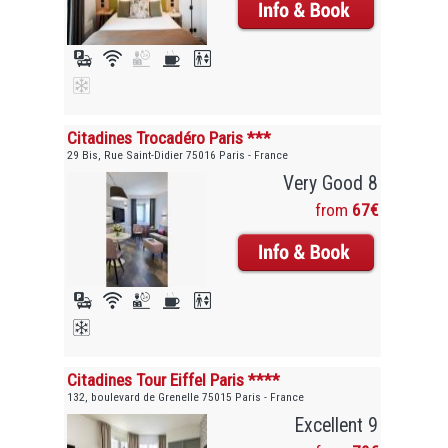
Citadines Trocadéro Paris ***
29 Bis, Rue Saint-Didier 75016 Paris - France
Very Good 8
from
67€
Citadines Tour Eiffel Paris ****
132, boulevard de Grenelle 75015 Paris - France
Excellent 9