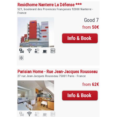
Residhome Nanterre La Défense ***
521, boulevard des Provinces Françaises 92000 Nanterre -
France
Good 7
from
50€
Parisian Home - Rue Jean-Jacques Rousseau
27 rue Jean-Jacques Rousseau 75001 Paris - France
from
62€