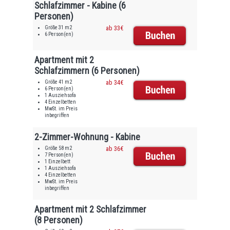
Schlafzimmer - Kabine (6
Personen)
Größe 31 m2
ab 33€
6 Person(en)
Apartment mit 2
Schlafzimmern (6 Personen)
Größe 41 m2
ab 34€
6 Person(en)
1 Ausziehsofa
4 Einzelbetten
MwSt. im Preis
inbegriffen
2-Zimmer-Wohnung - Kabine
Größe 58 m2
ab 36€
7 Person(en)
1 Einzelbett
1 Ausziehsofa
4 Einzelbetten
MwSt. im Preis
inbegriffen
Apartment mit 2 Schlafzimmer
(8 Personen)