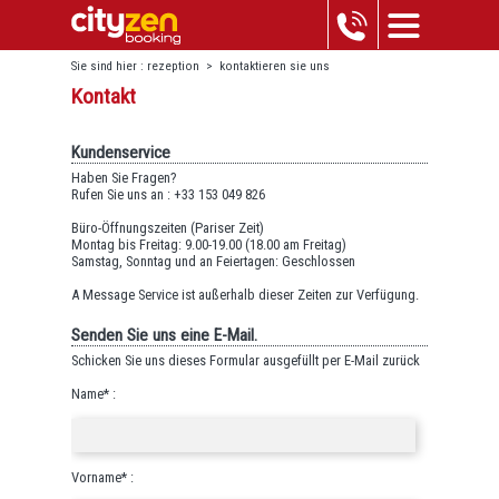
Sie sind hier :
rezeption
>
kontaktieren sie uns
Kontakt
Kundenservice
Haben Sie Fragen?
Rufen Sie uns an : +33 153 049 826
Büro-Öffnungszeiten (Pariser Zeit)
Montag bis Freitag: 9.00-19.00 (18.00 am Freitag)
Samstag, Sonntag und an Feiertagen: Geschlossen
A Message Service ist außerhalb dieser Zeiten zur Verfügung.
Senden Sie uns eine E-Mail.
Schicken Sie uns dieses Formular ausgefüllt per E-Mail zurück
Name* :
Vorname* :