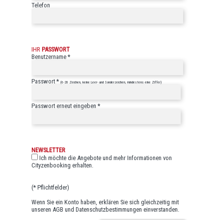
Telefon
IHR
PASSWORT
Benutzername *
Passwort *
(6-20 Zeichen, keine Leer- und Sonderzeichen, mindestens eine Ziffer)
Passwort erneut eingeben *
NEWSLETTER
Ich möchte die Angebote und mehr Informationen von
Cityzenbooking erhalten.
(* Pflichtfelder)
Wenn Sie ein Konto haben, erklären Sie sich gleichzeitig mit
unseren AGB und Datenschutzbestimmungen einverstanden.