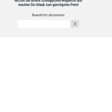
Nutzen Sie unsere Schnäppchen-Angebote und
machen Sie Urlaub zum günstigsten Preis!
Newsletter abonnieren