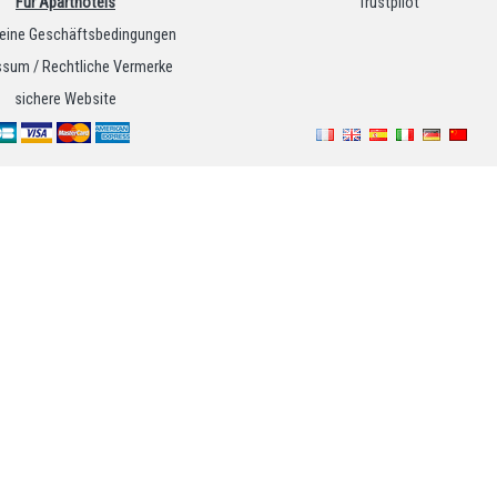
Für Aparthotels
Trustpilot
eine Geschäftsbedingungen
sum / Rechtliche Vermerke
sichere Website