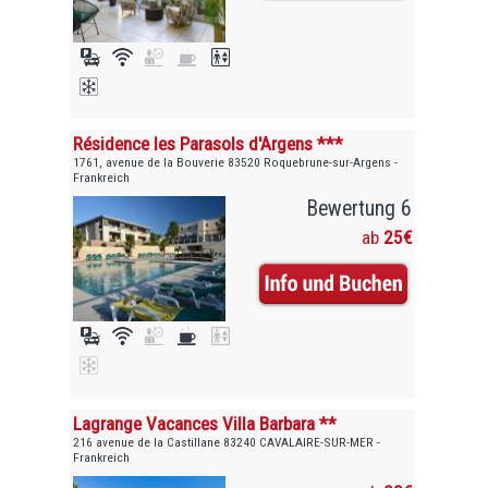
Résidence les Parasols d'Argens ***
1761, avenue de la Bouverie 83520 Roquebrune-sur-Argens -
Frankreich
Bewertung 6
ab
25€
Lagrange Vacances Villa Barbara **
216 avenue de la Castillane 83240 CAVALAIRE-SUR-MER -
Frankreich