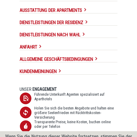
AUSSTATTUNG DER APARTMENTS
DIENSTLEISTUNGEN DER RESIDENZ
DIENSTLEISTUNGEN NACH WAHL
ANFAHRT
ALLGEMEINE GESCHÄFTSBEDINGUNGEN
KUNDENMEINUNGEN
UNSER
ENGAGEMENT
Führende Unterkunft Agenten spezialisiert auf
Aparthotels
Holen Sie sich die besten Angebote und halten eine
größere Seelenfrieden mit Rücktrittskosten-
Versicherung
Transparente Preise, keine Kosten, buchen online
oder per Telefon
Sichere SSL-Datenübertragung und Datenschutz-
Wenn Sie die Nutzung dieser Website fortsetzen, stimmen Sie der