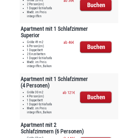
Größe 20 m2
ab 36€
2 Person(en)
1 Doppel-Schlafsofa
MwSt. im Preis
inbegriffen
Apartment mit 1 Schlafzimmer
Superior
Größe 49 m2
ab 46€
6 Person(en)
1 Doppelbett
2 Einzelbetten
1 Doppel-Schlafsofa
MwSt. im Preis
inbegriffen, Balkon
Apartment mit 1 Schlafzimmer
(4 Personen)
Größe 30 m2
ab 121€
4 Person(en)
1 Doppelbett
1 Doppel-Schlafsofa
MwSt. im Preis
inbegriffen, Balkon
Apartment mit 2
Schlafzimmern (6 Personen)