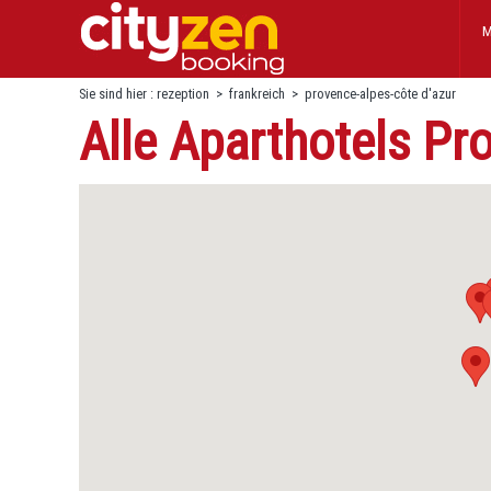
M
Sie sind hier :
rezeption
>
frankreich
>
provence-alpes-côte d'azur
Alle Aparthotels Pr