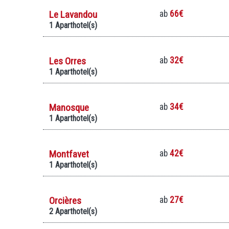
Le Lavandou
ab
66€
1 Aparthotel(s)
Les Orres
ab
32€
1 Aparthotel(s)
Manosque
ab
34€
1 Aparthotel(s)
Montfavet
ab
42€
1 Aparthotel(s)
Orcières
ab
27€
2 Aparthotel(s)