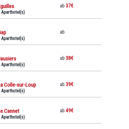
guilles
ab
37€
 Aparthotel(s)
Gap
ab
 Aparthotel(s)
ausiers
ab
38€
 Aparthotel(s)
a Colle-sur-Loup
ab
39€
 Aparthotel(s)
Le Cannet
ab
49€
 Aparthotel(s)