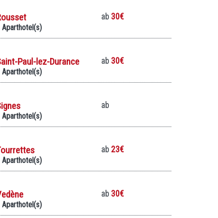
Rousset
ab
30€
 Aparthotel(s)
aint-Paul-lez-Durance
ab
30€
 Aparthotel(s)
Signes
ab
 Aparthotel(s)
ourrettes
ab
23€
 Aparthotel(s)
Vedène
ab
30€
 Aparthotel(s)