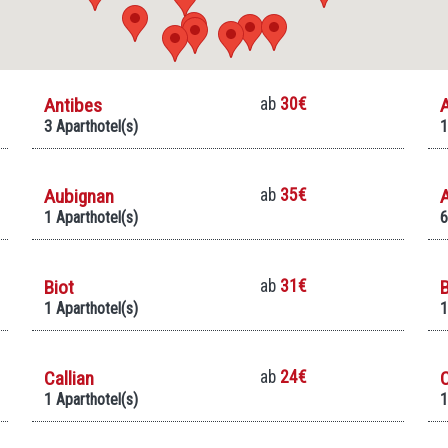
Antibes
ab
30€
3 Aparthotel(s)
1
Aubignan
ab
35€
1 Aparthotel(s)
6
Biot
ab
31€
B
1 Aparthotel(s)
1
Callian
ab
24€
1 Aparthotel(s)
1