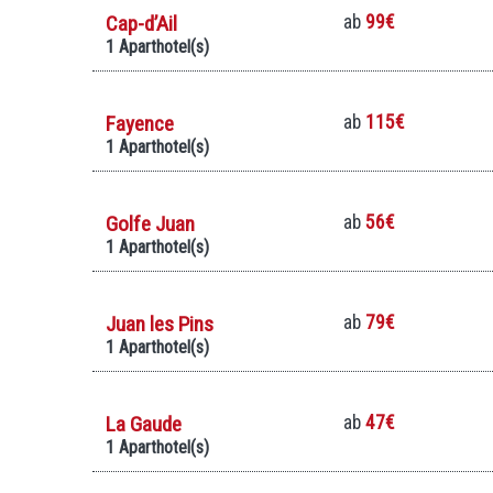
Cap-d’Ail
ab
99€
1 Aparthotel(s)
Fayence
ab
115€
1 Aparthotel(s)
Golfe Juan
ab
56€
1 Aparthotel(s)
Juan les Pins
ab
79€
1 Aparthotel(s)
La Gaude
ab
47€
1 Aparthotel(s)