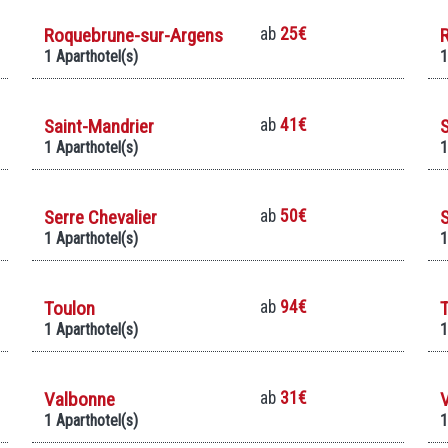
Roquebrune-sur-Argens
ab
25€
1 Aparthotel(s)
1
Saint-Mandrier
ab
41€
S
1 Aparthotel(s)
1
Serre Chevalier
ab
50€
1 Aparthotel(s)
1
Toulon
ab
94€
T
1 Aparthotel(s)
1
Valbonne
ab
31€
1 Aparthotel(s)
1