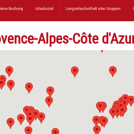
eine Buchung
Urlaubsziel
Langzeitaufenthalt
oder Gruppen
ovence-Alpes-Côte d'Azu