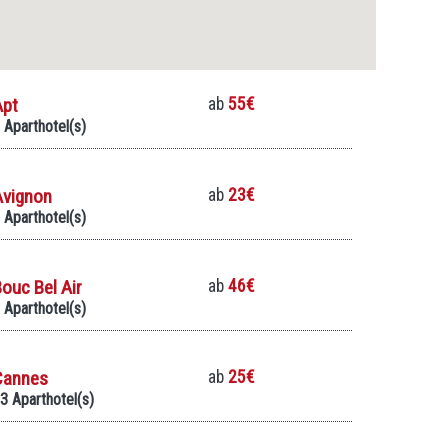
Apt
ab
55€
 Aparthotel(s)
Avignon
ab
23€
 Aparthotel(s)
ouc Bel Air
ab
46€
 Aparthotel(s)
Cannes
ab
25€
3 Aparthotel(s)