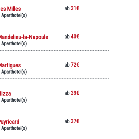
es Milles
ab
31€
 Aparthotel(s)
Mandelieu-la-Napoule
ab
40€
 Aparthotel(s)
Martigues
ab
72€
 Aparthotel(s)
Nizza
ab
39€
 Aparthotel(s)
uyricard
ab
37€
 Aparthotel(s)