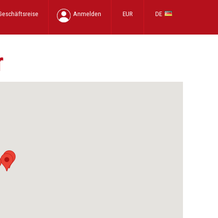
Geschäftsreise
Anmelden
EUR
DE
r