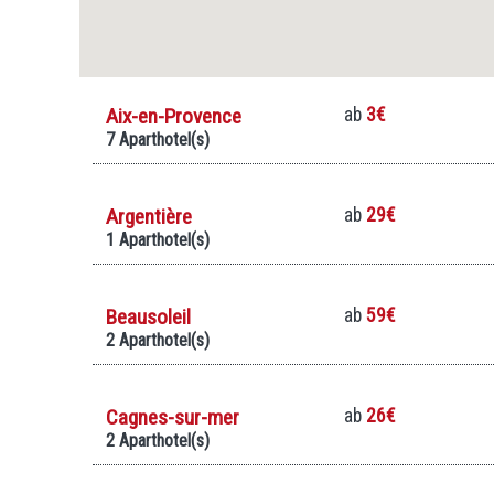
Aix-en-Provence
ab
3€
7 Aparthotel(s)
Argentière
ab
29€
1 Aparthotel(s)
Beausoleil
ab
59€
2 Aparthotel(s)
Cagnes-sur-mer
ab
26€
2 Aparthotel(s)