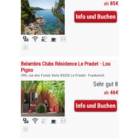
ab
85€
Belambra Clubs Résidence Le Pradet - Lou
Pigno
390, rue des Fonds Verts 83220 Le Pradet - Frankreich
Sehr gut 8
ab
46€