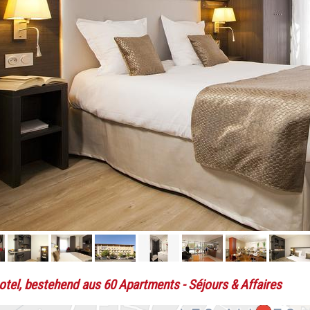
otel, bestehend aus 60 Apartments
- Séjours & Affaires