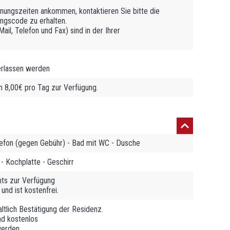
ffnungszeiten ankommen, kontaktieren Sie bitte die
ngscode zu erhalten.
il, Telefon und Fax) sind in der Ihrer
erlassen werden
n 8,00€ pro Tag zur Verfügung.
elefon (gegen Gebühr) - Bad mit WC - Dusche
- Kochplatte - Geschirr
ts zur Verfügung
und ist kostenfrei.
ltlich Bestätigung der Residenz.
nd kostenlos
werden.