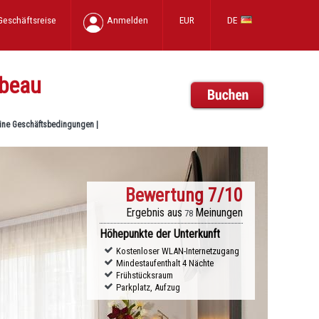
Geschäftsreise
Anmelden
EUR
DE
abeau
ine Geschäftsbedingungen
|
Bewertung
7/10
Ergebnis aus
Meinungen
78
Höhepunkte der Unterkunft
Kostenloser WLAN-Internetzugang
Mindestaufenthalt 4 Nächte
Frühstücksraum
Parkplatz, Aufzug