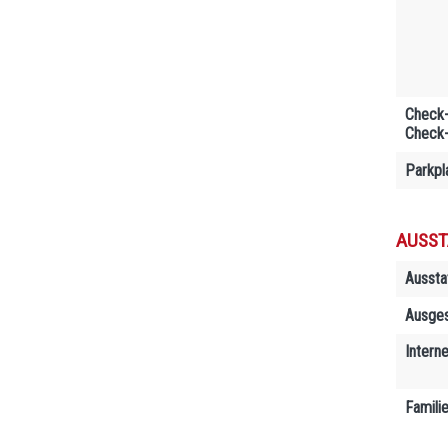
Check-
Check-
Parkpl
AUSST
Aussta
Ausges
Interne
Famili