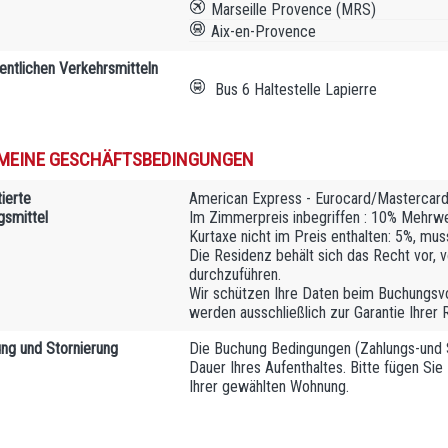
Marseille Provence (MRS)
Aix-en-Provence
fentlichen Verkehrsmitteln
Bus 6 Haltestelle Lapierre
MEINE GESCHÄFTSBEDINGUNGEN
ierte
American Express - Eurocard/Mastercard 
gsmittel
Im Zimmerpreis inbegriffen : 10% Mehrw
Kurtaxe nicht im Preis enthalten: 5%, mu
Die Residenz behält sich das Recht vor, v
durchzuführen.
Wir schützen Ihre Daten beim Buchungsvo
werden ausschließlich zur Garantie Ihrer 
ng und Stornierung
Die Buchung Bedingungen (Zahlungs-und S
Dauer Ihres Aufenthaltes. Bitte fügen Sie
Ihrer gewählten Wohnung.