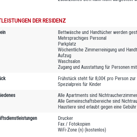
TLEISTUNGEN DER RESIDENZ
ein
Bettwäsche und Handtücher werden geste
Mehrsprachiges Personal
Parkplatz
Wöchentliche Zimmerreinigung und Hand
Aufzug
Waschsalon
Zugang und Ausstattung für Personen mit 
ück
Frühstück steht für 8,00€ pro Person zur
Spezialpreis für Kinder
iedenes
Alle Apartments sind Nichtraucherzimme
Alle Gemeinschaftsbereiche sind Nichtra
Haustiere sind erlaubt gegen eine Gebüh
ftsdienstleistungen
Drucker
Fax / Fotokopien
WiFi-Zone (n) (kostenlos)