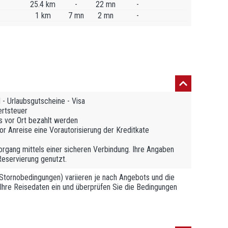
25.4 km
-
22 mn
-
1 km
7 mn
2 mn
-
- Urlaubsgutscheine - Visa
ertsteuer
ss vor Ort bezahlt werden
or Anreise eine Vorautorisierung der Kreditkate
rgang mittels einer sicheren Verbindung. Ihre Angaben
Reservierung genutzt.
tornobedingungen) variieren je nach Angebots und die
 Ihre Reisedaten ein und überprüfen Sie die Bedingungen