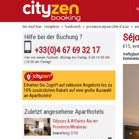
M
Sie sind hier :
rezeption
>
frankreich
>
provence-alpes-côte d'azur
>
ai
Séjo
Hilfe bei der Buchung ?
615, av
+33(0)4 67 69 32 17
Verfügbar
Frei von einem Festnetz. Montag bis Freitag, 9.00-19.00 Uhr
Kommenta
(18.00 am Freitag)
Erhalten Sie Zugriff auf exklusive Angebote bis zu
10% zusätzlichen Rabatt auf eine große Auswahl
an Aparthotels!
Zuletzt angesehene Aparthotels
Séjours & Affaires Aix-en-
Provence Mirabeau
Bewertung 7/10