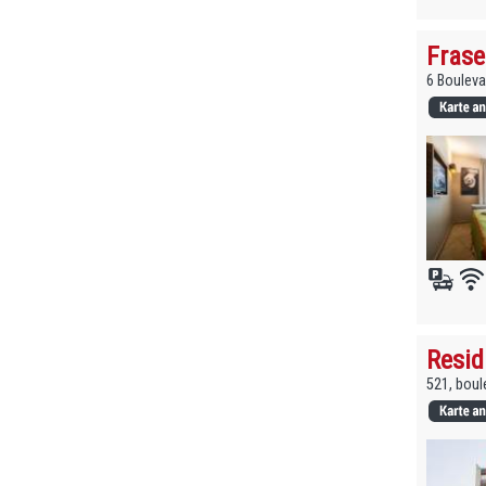
Frase
6 Bouleva
Resid
521, boul