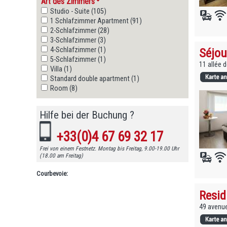
Art des Zimmers
Studio - Suite (105)
1 Schlafzimmer Apartment (91)
2-Schlafzimmer (28)
3-Schlafzimmer (3)
4-Schlafzimmer (1)
Séjou
5-Schlafzimmer (1)
11 allée 
Villa (1)
Standard double apartment (1)
Room (8)
Hilfe bei der Buchung ?
+33(0)4 67 69 32 17
Frei von einem Festnetz. Montag bis Freitag, 9.00-19.00 Uhr
(18.00 am Freitag)
Courbevoie:
Resid
49 avenue