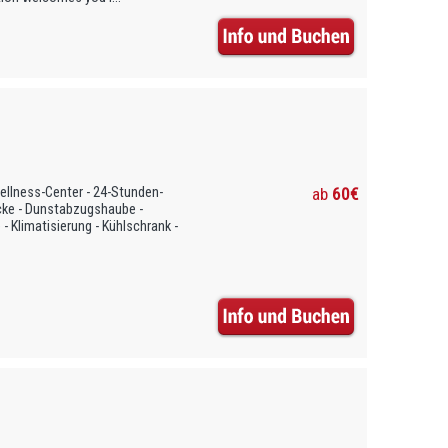
ellness-Center - 24-Stunden-
ab
60€
cke - Dunstabzugshaube -
 Klimatisierung - Kühlschrank -