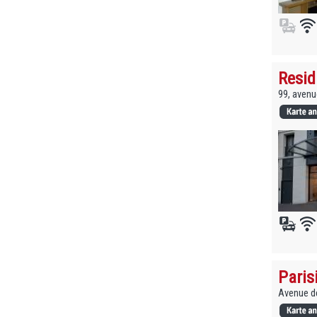
Resi
99, avenu
Paris
Avenue de