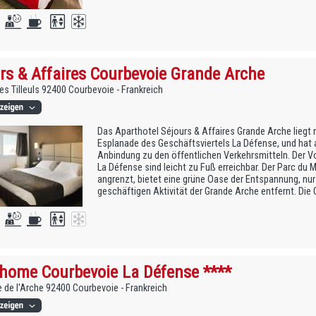
rs & Affaires Courbevoie Grande Arche
des Tilleuls 92400 Courbevoie - Frankreich
Das Aparthotel Séjours & Affaires Grande Arche liegt n
Esplanade des Geschäftsviertels La Défense, und hat a
Anbindung zu den öffentlichen Verkehrsmitteln. Der V
La Défense sind leicht zu Fuß erreichbar. Der Parc du M
angrenzt, bietet eine grüne Oase der Entspannung, nur
geschäftigen Aktivität der Grande Arche entfernt. Die 
home Courbevoie La Défense ****
 de l'Arche 92400 Courbevoie - Frankreich