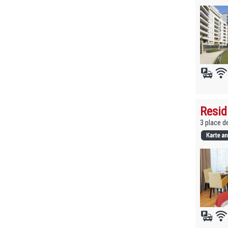
Resi
3 place d