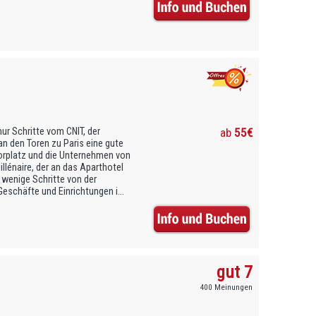
ur Schritte vom CNIT, der
ab
55€
n den Toren zu Paris eine gute
orplatz und die Unternehmen von
illénaire, der an das Aparthotel
 wenige Schritte von der
Geschäfte und Einrichtungen i...
gut 7
400 Meinungen