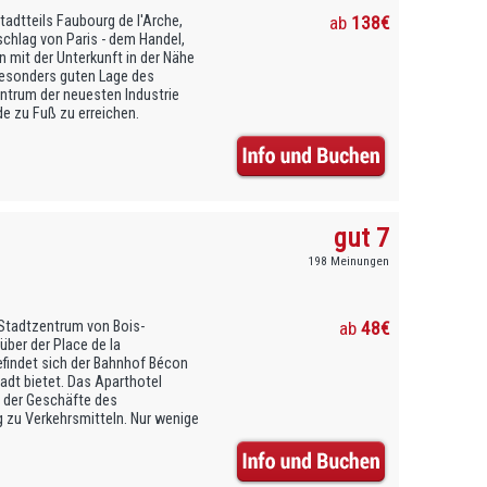
tadtteils Faubourg de l'Arche,
ab
138€
chlag von Paris - dem Handel,
 mit der Unterkunft in der Nähe
besonders guten Lage des
entrum der neuesten Industrie
e zu Fuß zu erreichen.
gut 7
198 Meinungen
Stadtzentrum von Bois-
ab
48€
ber der Place de la
findet sich der Bahnhof Bécon
adt bietet. Das Aparthotel
e der Geschäfte des
 zu Verkehrsmitteln. Nur wenige