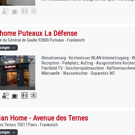
dhome Puteaux La Défense
e du Général de Gaulle 92800 Puteaux - Frankreich
Klimatisierung - Kostenloser WLAN-Internetzugang - W
Rezeption - Parkplatz, Aufzug - Ausgestattete Koche
Flachbild-TV - Geschirrspülmaschine - Kaffeemaschine -
Mikrowelle - Wasserkocher - Separates WC
ian Home - Avenue des Ternes
s Ternes 75017 Paris - Frankreich