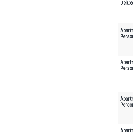
Delux
Apart
Perso
Apart
Perso
Apart
Perso
Apart