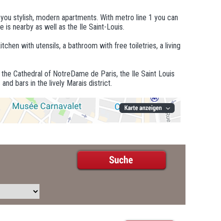
ers you stylish, modern apartments. With metro line 1 you can
s nearby as well as the Ile Saint-Louis.
chen with utensils, a bathroom with free toiletries, a living
ith the Cathedral of NotreDame de Paris, the Ile Saint Louis
nd bars in the lively Marais district.