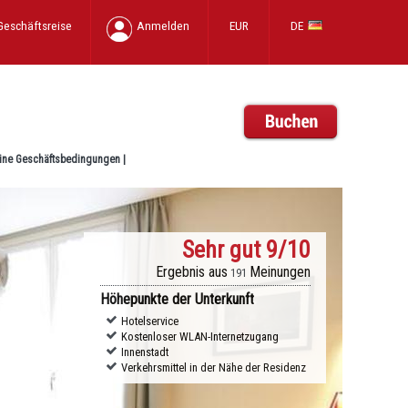
Geschäftsreise
Anmelden
EUR
DE
ine Geschäftsbedingungen
|
Sehr gut
9/10
Ergebnis aus
Meinungen
191
Höhepunkte der Unterkunft
Hotelservice
Kostenloser WLAN-Internetzugang
Innenstadt
Verkehrsmittel in der Nähe der Residenz