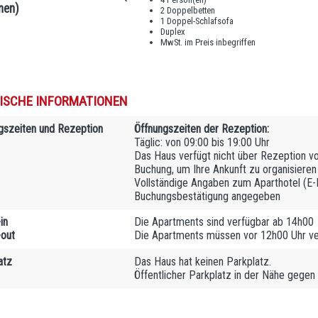
nen)
2 Doppelbetten
1 Doppel-Schlafsofa
Duplex
MwSt. im Preis inbegriffen
ISCHE INFORMATIONEN
gszeiten und Rezeption
Öffnungszeiten der Rezeption:
Täglic: von 09:00 bis 19:00 Uhr
Das Haus verfügt nicht über Rezeption vor
Buchung, um Ihre Ankunft zu organisieren
Vollständige Angaben zum Aparthotel (E-Ma
Buchungsbestätigung angegeben
in
Die Apartments sind verfügbar ab 14h00
out
Die Apartments müssen vor 12h00 Uhr v
atz
Das Haus hat keinen Parkplatz.
Öffentlicher Parkplatz in der Nähe gegen