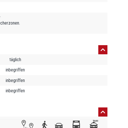
r
ucherzonen.
täglich
inbegriffen
inbegriffen
inbegriffen