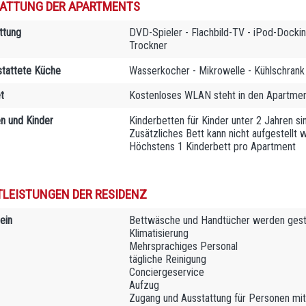
ATTUNG DER APARTMENTS
ttung
DVD-Spieler - Flachbild-TV - iPod-Dockin
Trockner
tattete Küche
Wasserkocher - Mikrowelle - Kühlschrank
t
Kostenloses WLAN steht in den Apartmen
en und Kinder
Kinderbetten für Kinder unter 2 Jahren si
Zusätzliches Bett kann nicht aufgestellt 
Höchstens 1 Kinderbett pro Apartment
TLEISTUNGEN DER RESIDENZ
ein
Bettwäsche und Handtücher werden geste
Klimatisierung
Mehrsprachiges Personal
tägliche Reinigung
Conciergeservice
Aufzug
Zugang und Ausstattung für Personen mit 