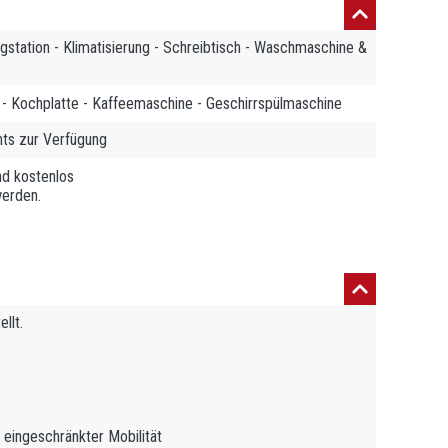
gstation - Klimatisierung - Schreibtisch - Waschmaschine &
 - Kochplatte - Kaffeemaschine - Geschirrspülmaschine
ts zur Verfügung
nd kostenlos
werden.
llt.
eingeschränkter Mobilität