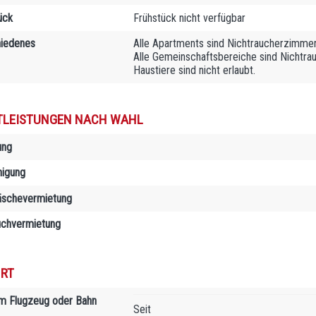
ück
Frühstück nicht verfügbar
iedenes
Alle Apartments sind Nichtraucherzimme
Alle Gemeinschaftsbereiche sind Nichtra
Haustiere sind nicht erlaubt.
TLEISTUNGEN NACH WAHL
ung
nigung
äschevermietung
chvermietung
RT
m Flugzeug oder Bahn
Seit