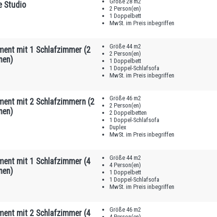
Größe 28 m2
e Studio
2 Person(en)
1 Doppelbett
MwSt. im Preis inbegriffen
Größe 44 m2
ment mit 1 Schlafzimmer (2
2 Person(en)
nen)
1 Doppelbett
1 Doppel-Schlafsofa
MwSt. im Preis inbegriffen
Größe 46 m2
ment mit 2 Schlafzimmern (2
2 Person(en)
nen)
2 Doppelbetten
1 Doppel-Schlafsofa
Duplex
MwSt. im Preis inbegriffen
Größe 44 m2
ment mit 1 Schlafzimmer (4
4 Person(en)
nen)
1 Doppelbett
1 Doppel-Schlafsofa
MwSt. im Preis inbegriffen
Größe 46 m2
ment mit 2 Schlafzimmer (4
4 Person(en)