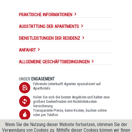
PRAKTISCHE INFORMATIONEN
AUSSTATTUNG DER APARTMENTS
DIENSTLEISTUNGEN DER RESIDENZ
ANFAHRT
ALLGEMEINE GESCHÄFTSBEDINGUNGEN
UNSER
ENGAGEMENT
Führende Unterkunft Agenten spezialisiert auf
Aparthotels
Holen Sie sich die besten Angebote und halten eine
größere Seelenfrieden mit Rücktrittskosten-
Versicherung
Transparente Preise, keine Kosten, buchen online
oder per Telefon
Sichere SSL-Datenübertragung und Datenschutz-
Wenn Sie die Nutzung dieser Website fortsetzen, stimmen Sie der
Garantie
Verwendung von Cookies zu. Mithilfe dieser Cookies können wir Ihnen