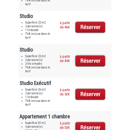
TVA incluse dans le
tarif
Studio
Superficie 22 m2
à partir
2 personne(s)
de 46€
1 lit double
TVA incluse dans le
tarif
Studio
Superficie 22 m2
à partir
2 personne(s)
de 49€
2 lits simples
TVA incluse dans le
tarif
Studio Exécutif
Superficie 26 m2
à partir
2 personne(s)
de 50€
1 lit double
TVA incluse dans le
tarif
Appartement 1 chambre
Superficie 33 m2
à partir
4 personne(s)
de 53€