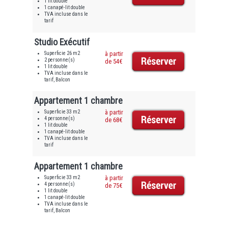
1 lit double
1 canapé-lit double
TVA incluse dans le
tarif
Studio Exécutif
Superficie 26 m2
à partir
2 personne(s)
de 54€
1 lit double
TVA incluse dans le
tarif, Balcon
Appartement 1 chambre
Superficie 33 m2
à partir
4 personne(s)
de 68€
1 lit double
1 canapé-lit double
TVA incluse dans le
tarif
Appartement 1 chambre
Superficie 33 m2
à partir
4 personne(s)
de 75€
1 lit double
1 canapé-lit double
TVA incluse dans le
tarif, Balcon