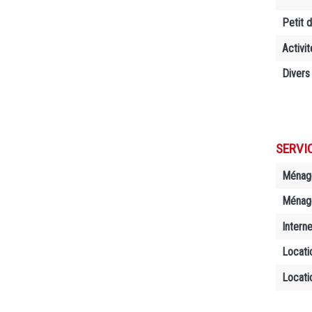
Petit 
Activit
Divers
SERVI
Ménag
Ménage
Interne
Locati
Locati