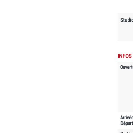
Studi
INFOS
Ouvert
Arrivé
Départ