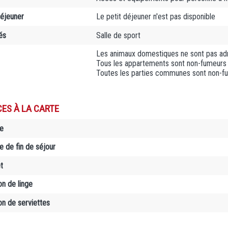
déjeuner
Le petit déjeuner n'est pas disponible
és
Salle de sport
Les animaux domestiques ne sont pas adm
Tous les appartements sont non-fumeurs
Toutes les parties communes sont non-f
CES À LA CARTE
e
 de fin de séjour
t
on de linge
on de serviettes