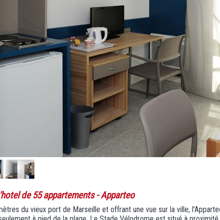
'hotel de 55 appartements
- Apparteo
mètres du vieux port de Marseille et offrant une vue sur la ville, l’Appar
eulement à pied de la plage. Le Stade Vélodrome est situé à proximité d