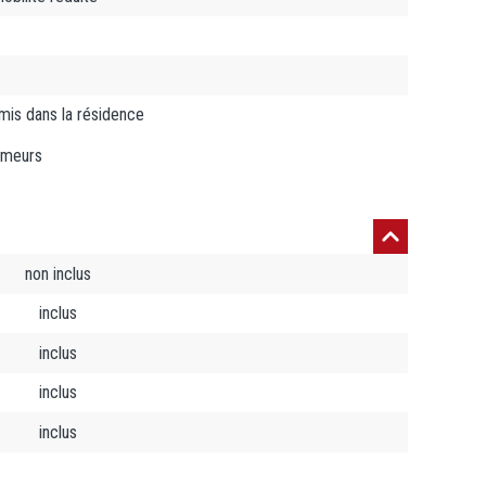
is dans la résidence
umeurs
non inclus
inclus
inclus
inclus
inclus