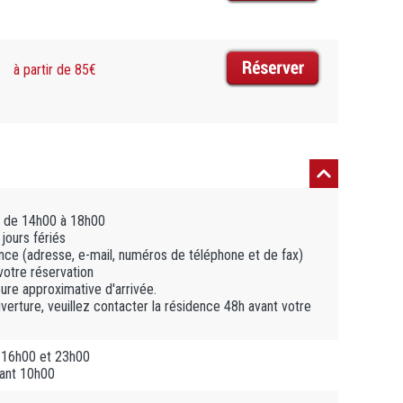
à partir de 85€
t de 14h00 à 18h00
jours fériés
ce (adresse, e-mail, numéros de téléphone et de fax)
votre réservation
ure approximative d'arrivée.
verture, veuillez contacter la résidence 48h avant votre
 16h00 et 23h00
vant 10h00