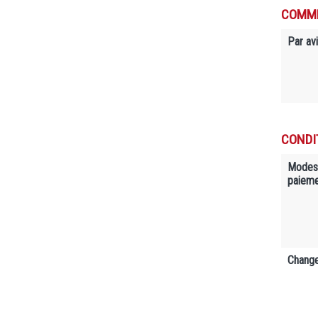
COMME
Par avi
CONDI
Modes
paiem
Change