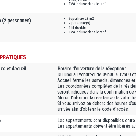
TVA incluse dans le tarif
Superficie 23 m2
o (2 personnes)
2 personne(s)
1 lit double
TVA incluse dans le tarif
 PRATIQUES
ure et Accueil
Horaire d'ouverture de la réception :
Du lundi au vendredi de 09h00 à 12h00 e
Accueil fermé les samedis, dimanches et 
Les coordonnées complètes de la résiden
seront indiquées dans la confirmation de 
Merci d'informer la résidence de votre he
Si vous arrivez en dehors des heures d’ou
arrivée afin d'obtenir le code d'accès.
e
Les appartements sont disponibles entre
Les appartements doivent être libérés a