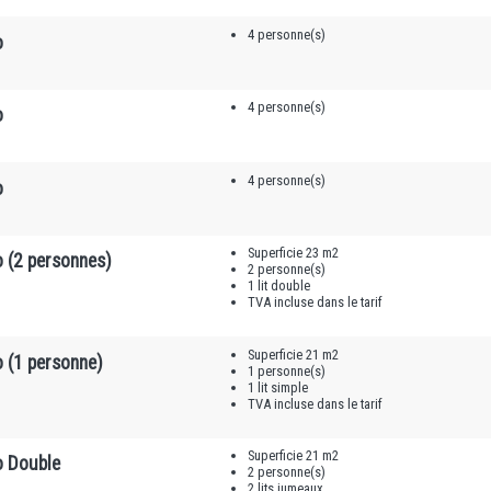
4 personne(s)
o
4 personne(s)
o
4 personne(s)
o
Superficie 23 m2
o (2 personnes)
2 personne(s)
1 lit double
TVA incluse dans le tarif
Superficie 21 m2
o (1 personne)
1 personne(s)
1 lit simple
TVA incluse dans le tarif
Superficie 21 m2
o Double
2 personne(s)
2 lits jumeaux