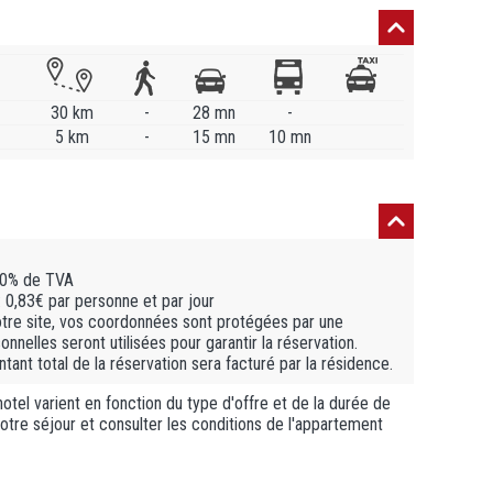
30 km
-
28 mn
-
5 km
-
15 mn
10 mn
 10% de TVA
: 0,83€ par personne et par jour
otre site, vos coordonnées sont protégées par une
nelles seront utilisées pour garantir la réservation.
ant total de la réservation sera facturé par la résidence.
otel varient en fonction du type d'offre et de la durée de
 votre séjour et consulter les conditions de l'appartement