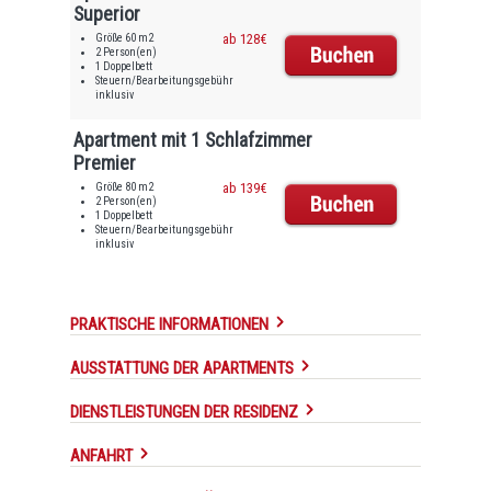
Superior
Größe 60 m2
ab 128€
2 Person(en)
1 Doppelbett
Steuern/Bearbeitungsgebühr
inklusiv
Apartment mit 1 Schlafzimmer
Premier
Größe 80 m2
ab 139€
2 Person(en)
1 Doppelbett
Steuern/Bearbeitungsgebühr
inklusiv
PRAKTISCHE INFORMATIONEN
AUSSTATTUNG DER APARTMENTS
DIENSTLEISTUNGEN DER RESIDENZ
ANFAHRT