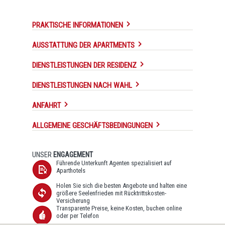
PRAKTISCHE INFORMATIONEN
AUSSTATTUNG DER APARTMENTS
DIENSTLEISTUNGEN DER RESIDENZ
DIENSTLEISTUNGEN NACH WAHL
ANFAHRT
ALLGEMEINE GESCHÄFTSBEDINGUNGEN
UNSER
ENGAGEMENT
Führende Unterkunft Agenten spezialisiert auf
Aparthotels
Holen Sie sich die besten Angebote und halten eine
größere Seelenfrieden mit Rücktrittskosten-
Versicherung
Transparente Preise, keine Kosten, buchen online
oder per Telefon