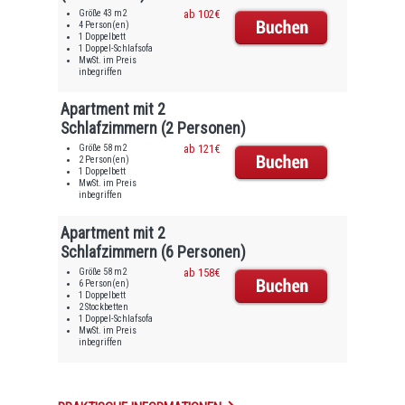
Größe 43 m2
ab 102€
4 Person(en)
1 Doppelbett
1 Doppel-Schlafsofa
MwSt. im Preis
inbegriffen
Apartment mit 2
Schlafzimmern (2 Personen)
Größe 58 m2
ab 121€
2 Person(en)
1 Doppelbett
MwSt. im Preis
inbegriffen
Apartment mit 2
Schlafzimmern (6 Personen)
Größe 58 m2
ab 158€
6 Person(en)
1 Doppelbett
2 Stockbetten
1 Doppel-Schlafsofa
MwSt. im Preis
inbegriffen