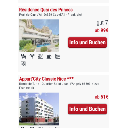
Résidence Quai des Princes
Port de Cap d’Ail 06320 Cap-d’Ail - Frankreich
gut 7
ab
99€
Appart'City Classic Nice ***
Route de Turin - Quartier Saint-Jean d'Angely 06300 Nizza -
Frankreich
ab
51€