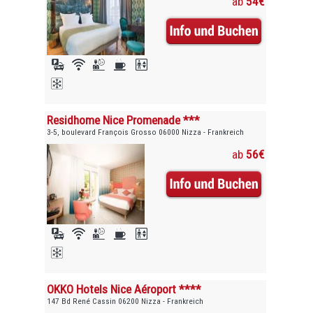
ab
54€
Residhome Nice Promenade ***
3-5, boulevard François Grosso 06000 Nizza - Frankreich
ab
56€
OKKO Hotels Nice Aéroport ****
147 Bd René Cassin 06200 Nizza - Frankreich