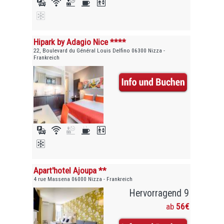
Hipark by Adagio Nice ****
22, Boulevard du Général Louis Delfino 06300 Nizza -
Frankreich
Apart'hotel Ajoupa **
4 rue Massena 06000 Nizza - Frankreich
Hervorragend 9
ab
56€