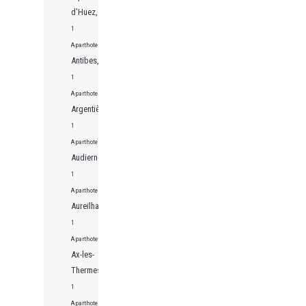
d'Huez,
1
Aparthotels
Antibes,
1
Aparthotels
Argentière,
1
Aparthotels
Audierne,
1
Aparthotels
Aureilhan,
1
Aparthotels
Ax-les-
Thermes,
1
Aparthotels