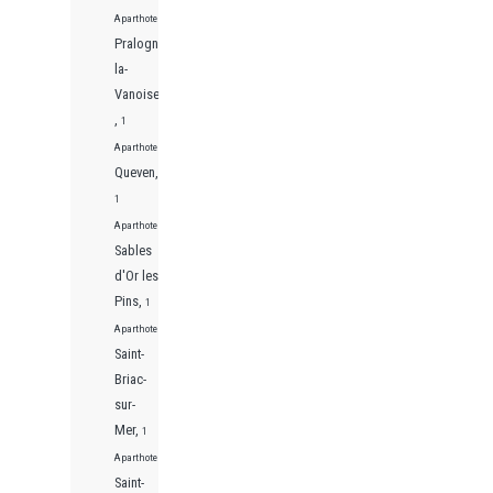
Aparthotels
Pralognan-
la-
Vanoise
,
1
Aparthotels
Queven,
1
Aparthotels
Sables
d'Or les
Pins,
1
Aparthotels
Saint-
Briac-
sur-
Mer,
1
Aparthotels
Saint-