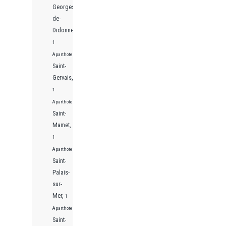
Georges-
de-
Didonne,
1
Aparthotels
Saint-
Gervais,
1
Aparthotels
Saint-
Mamet,
1
Aparthotels
Saint-
Palais-
sur-
Mer,
1
Aparthotels
Saint-