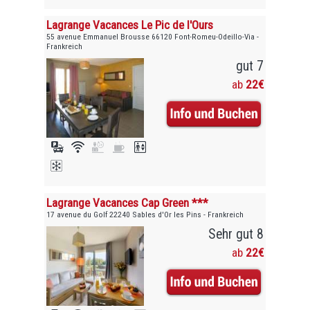
Lagrange Vacances Le Pic de l'Ours
55 avenue Emmanuel Brousse 66120 Font-Romeu-Odeillo-Via -
Frankreich
gut 7
ab
22€
Lagrange Vacances Cap Green ***
17 avenue du Golf 22240 Sables d'Or les Pins - Frankreich
Sehr gut 8
ab
22€