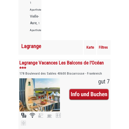
1
Aparthotels
Vielle-
Aure,
1
Aparthotels
Lagrange
Karte
Filtres
Lagrange Vacances Les Balcons de l'Océan
***
178 Boulevard des Sables 40600 Biscarrosse - Frankreich
gut 7