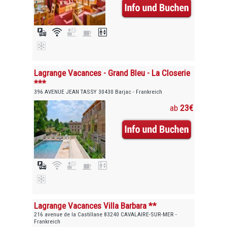
Lagrange Vacances - Grand Bleu - La Closerie
***
396 AVENUE JEAN TASSY 30430 Barjac - Frankreich
ab
23€
Lagrange Vacances Villa Barbara **
216 avenue de la Castillane 83240 CAVALAIRE-SUR-MER -
Frankreich