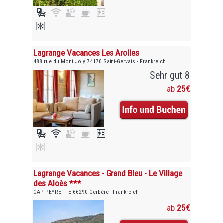
Lagrange Vacances Les Arolles
488 rue du Mont Joly 74170 Saint-Gervais - Frankreich
Sehr gut 8
ab
25€
Lagrange Vacances - Grand Bleu - Le Village
des Aloès ***
CAP PEYREFITE 66290 Cerbère - Frankreich
ab
25€