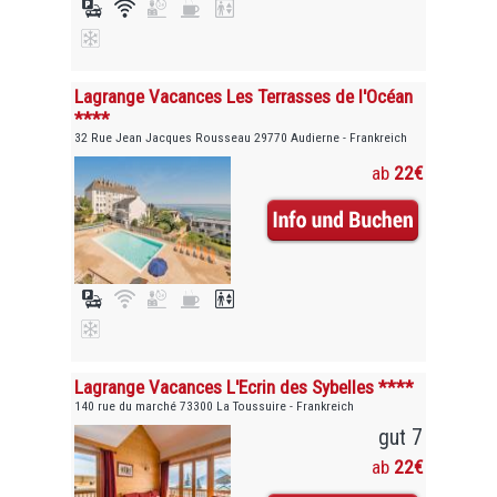
Lagrange Vacances Les Terrasses de l'Océan
****
32 Rue Jean Jacques Rousseau 29770 Audierne - Frankreich
ab
22€
Lagrange Vacances L'Ecrin des Sybelles ****
140 rue du marché 73300 La Toussuire - Frankreich
gut 7
ab
22€