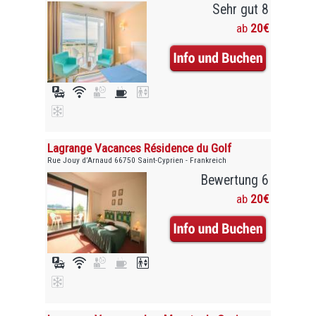
Sehr gut 8
ab
20€
Lagrange Vacances Résidence du Golf
Rue Jouy d’Arnaud 66750 Saint-Cyprien - Frankreich
Bewertung 6
ab
20€