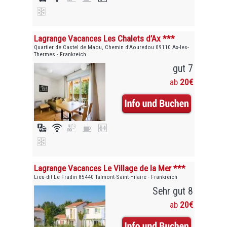
Lagrange Vacances Les Chalets d’Ax ***
Quartier de Castel de Maou, Chemin d’Aouredou 09110 Ax-les-
Thermes - Frankreich
gut 7
ab
20€
Lagrange Vacances Le Village de la Mer ***
Lieu-dit Le Fradin 85440 Talmont-Saint-Hilaire - Frankreich
Sehr gut 8
ab
20€