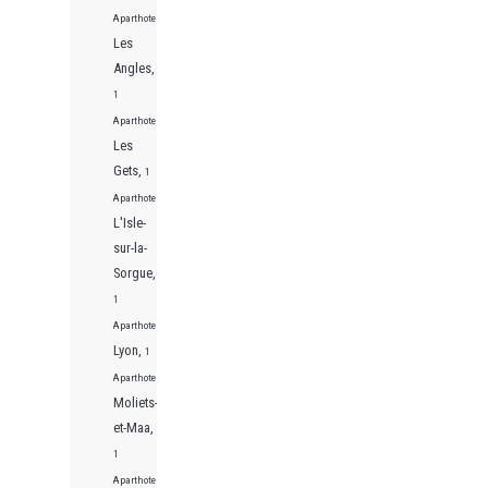
Aparthotels
Les
Angles,
1
Aparthotels
Les
Gets,
1
Aparthotels
L'Isle-
sur-la-
Sorgue,
1
Aparthotels
Lyon,
1
Aparthotels
Moliets-
et-Maa,
1
Aparthotels