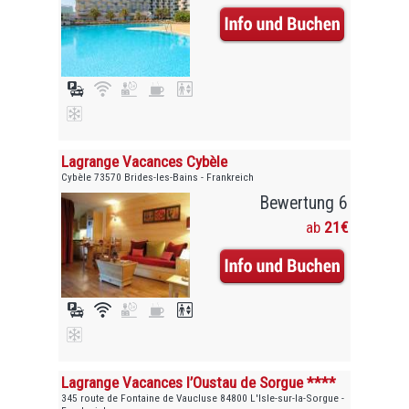
Lagrange Vacances Cybèle
Cybèle 73570 Brides-les-Bains - Frankreich
Bewertung 6
ab
21€
Lagrange Vacances l’Oustau de Sorgue ****
345 route de Fontaine de Vaucluse 84800 L'Isle-sur-la-Sorgue -