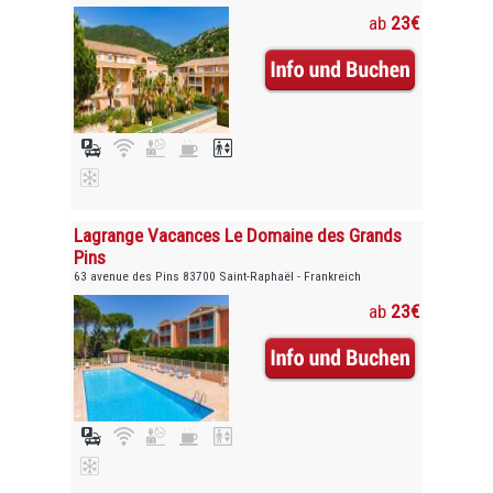
ab
23€
Lagrange Vacances Le Domaine des Grands
Pins
63 avenue des Pins 83700 Saint-Raphaël - Frankreich
ab
23€