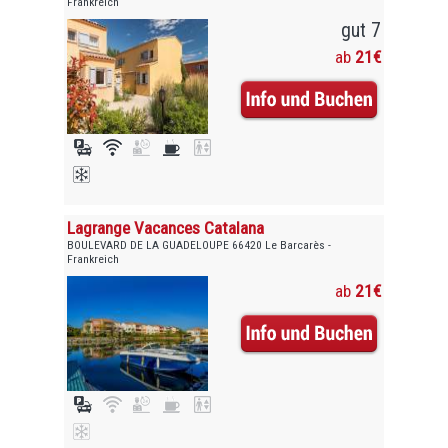
Frankreich
gut 7
ab
21€
Lagrange Vacances Catalana
BOULEVARD DE LA GUADELOUPE 66420 Le Barcarès -
Frankreich
ab
21€