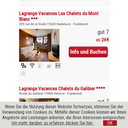
Lagrange Vacances Les Chalets du Mont
Blanc ***
259 rue de la Voute 73620 Hauteluce - Frankreich
gut 7
ab
26€
Lagrange Vacances Chalets du Galibier ****
Route du Galibier 73450 Valloire - Frankreich
gut 7
Wenn Sie die Nutzung dieser Website fortsetzen, stimmen Sie der
ab
26€
Verwendung von Cookies zu. Mithilfe dieser Cookies können wir Ihnen
Angebote und Leistungen anbieten, die Ihren Interessen entsprechen.
Um mehr darüber zu erfahren, klicken Sie hier.
OK