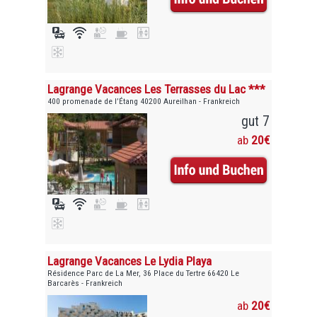
Lagrange Vacances Les Terrasses du Lac ***
400 promenade de l’Étang 40200 Aureilhan - Frankreich
gut 7
ab
20€
Lagrange Vacances Le Lydia Playa
Résidence Parc de La Mer, 36 Place du Tertre 66420 Le
Barcarès - Frankreich
ab
20€