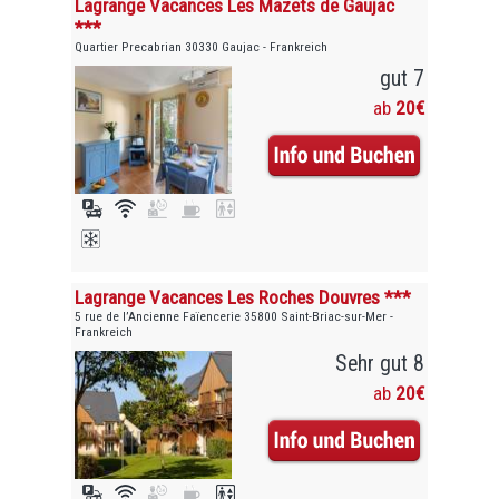
Lagrange Vacances Les Mazets de Gaujac
***
Quartier Precabrian 30330 Gaujac - Frankreich
gut 7
ab
20€
Lagrange Vacances Les Roches Douvres ***
5 rue de l’Ancienne Faïencerie 35800 Saint-Briac-sur-Mer -
Frankreich
Sehr gut 8
ab
20€