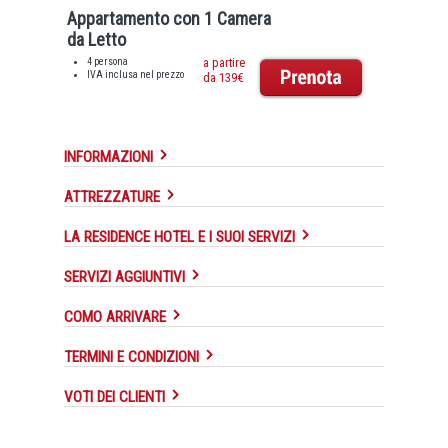
Appartamento con 1 Camera
da Letto
4 persona
a partire
IVA inclusa nel prezzo
da 139€
INFORMAZIONI
ATTREZZATURE
LA RESIDENCE HOTEL E I SUOI SERVIZI
SERVIZI AGGIUNTIVI
COMO ARRIVARE
TERMINI E CONDIZIONI
VOTI DEI CLIENTI