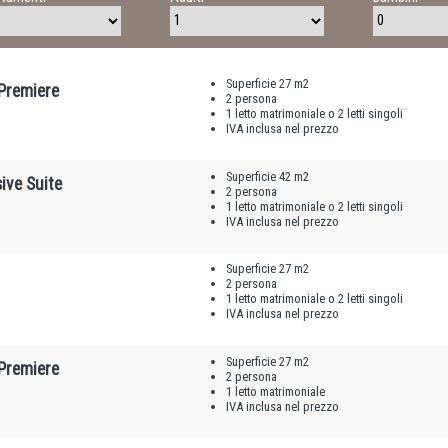
Superficie 27 m2
 Premiere
2 persona
1 letto matrimoniale o 2 letti singoli
IVA inclusa nel prezzo
Superficie 42 m2
ive Suite
2 persona
1 letto matrimoniale o 2 letti singoli
IVA inclusa nel prezzo
Superficie 27 m2
2 persona
1 letto matrimoniale o 2 letti singoli
IVA inclusa nel prezzo
Superficie 27 m2
 Premiere
2 persona
1 letto matrimoniale
IVA inclusa nel prezzo