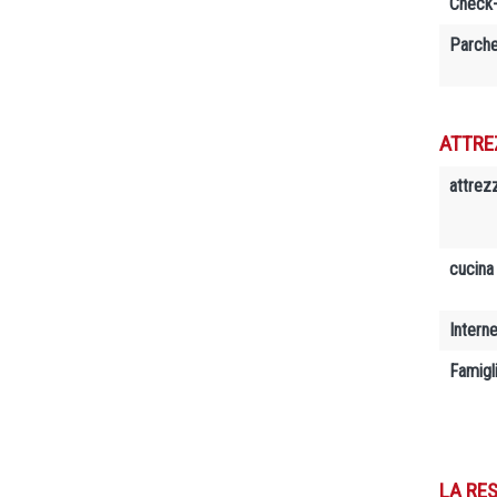
Check-
Parche
ATTRE
attrez
cucina
Interne
Famigl
LA RES