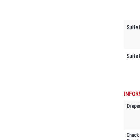
Suite 
Suite 
INFOR
Di ape
Check-