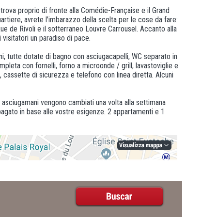
i trova proprio di fronte alla Comédie-Française e il Grand
uartiere, avrete l'imbarazzo della scelta per le cose da fare:
ue de Rivoli e il sotterraneo Louvre Carrousel. Accanto alla
i visitatori un paradiso di pace.
ni, tutte dotate di bagno con asciugacapelli, WC separato in
ta con fornelli, forno a microonde / grill, lavastoviglie e
ri, cassette di sicurezza e telefono con linea diretta. Alcuni
li asciugamani vengono cambiati una volta alla settimana
 pagato in base alle vostre esigenze. 2 appartamenti e 1