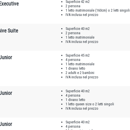
Superficie 42 m2
Executive
2 persona
1 letto matrimoniale (160cm) o 2 letti singoli
IVA inclusa nel prezzo
Superficie 40 m2
ive Suite
2 persona
1 letto matrimoniale
IVA inclusa nel prezzo
Superficie 45 m2
Junior
4 persona
1 letto matrimoniale
1 divano letto
2 adulti e 2 bambini
IVA inclusa nel prezzo
Superficie 40 m2
Junior
4 persona
1 divano letto
1 letto queen size o 2 letti singoli
IVA inclusa nel prezzo
Superficie 40 m2
Junior
4 persona