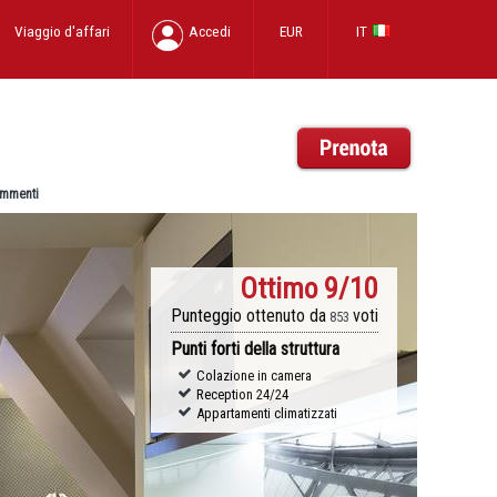
Viaggio d'affari
Accedi
EUR
IT
mmenti
Ottimo
9/10
Punteggio ottenuto da
voti
853
Punti forti della struttura
Colazione in camera
Reception 24/24
Appartamenti climatizzati