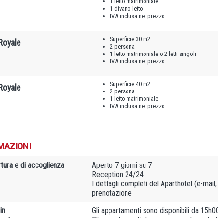
1 letto matrimoniale
1 divano letto
IVA inclusa nel prezzo
Superficie 30 m2
Royale
2 persona
1 letto matrimoniale o 2 letti singoli
IVA inclusa nel prezzo
Superficie 40 m2
Royale
2 persona
1 letto matrimoniale
IVA inclusa nel prezzo
MAZIONI
rtura e di accoglienza
Aperto 7 giorni su 7
Reception 24/24
I dettagli completi del Aparthotel (e-mail
prenotazione
in
Gli appartamenti sono disponibili da 15h0