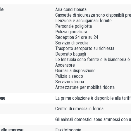
le
Aria condizionata
Cassette di sicurezza sono disponibili pr
Lenzuola e asciugamani fornite
Personale poliglotta
Pulizia giornaliera
Reception 24 ore su 24
Servizio di sveglia
Trasporto aeroporto su richiesta
Deposito bagagli
Le lenzuola sono fornite e la biancheria è
Ascensore
Giornali a disposizione
Pulizia a secco
Servizio stireria
Attrezzature per mobilità ridotta
one
La prima colazione è disponibile alla tarif
à
Centro di rimessa in forma
Gli animali domestici sono ammessi con u
 alle imprese
Fax/fotocopie