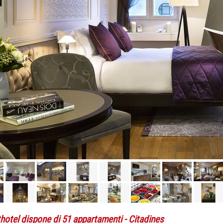
thotel dispone di 51 appartamenti
- Citadines