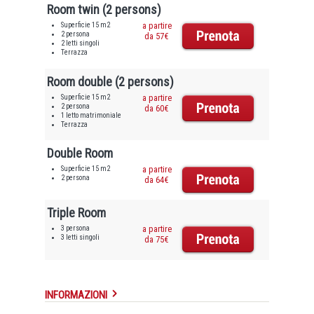
Room twin (2 persons)
Superficie 15 m2
a partire
2 persona
da 57€
2 letti singoli
Terrazza
Room double (2 persons)
Superficie 15 m2
a partire
2 persona
da 60€
1 letto matrimoniale
Terrazza
Double Room
Superficie 15 m2
a partire
2 persona
da 64€
Triple Room
3 persona
a partire
3 letti singoli
da 75€
INFORMAZIONI