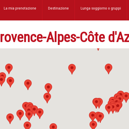
La mia prenotazione
Destinazione
Lunga soggiorno
o gruppi
 Provence-Alpes-Côte d'A