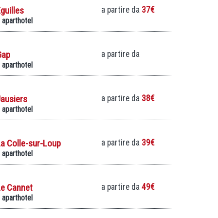
guilles
a partire da
37€
 aparthotel
Gap
a partire da
 aparthotel
ausiers
a partire da
38€
 aparthotel
a Colle-sur-Loup
a partire da
39€
 aparthotel
Le Cannet
a partire da
49€
 aparthotel