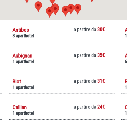
Antibes
a partire da
30€
3 aparthotel
1
Aubignan
a partire da
35€
1 aparthotel
6
Biot
a partire da
31€
B
1 aparthotel
1
Callian
a partire da
24€
1 aparthotel
1