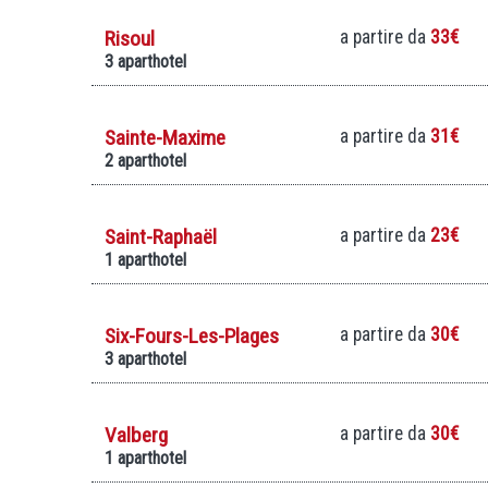
Risoul
a partire da
33€
3 aparthotel
Sainte-Maxime
a partire da
31€
2 aparthotel
Saint-Raphaël
a partire da
23€
1 aparthotel
Six-Fours-Les-Plages
a partire da
30€
3 aparthotel
Valberg
a partire da
30€
1 aparthotel