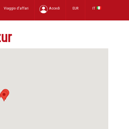
Viaggio d'affari
Accedi
EUR
IT
zur