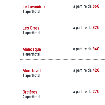
Le Lavandou
a partire da
66€
1 aparthotel
Les Orres
a partire da
32€
1 aparthotel
Manosque
a partire da
34€
1 aparthotel
Montfavet
a partire da
42€
1 aparthotel
Orcières
a partire da
27€
2 aparthotel