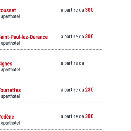
Rousset
a partire da
30€
 aparthotel
aint-Paul-lez-Durance
a partire da
30€
 aparthotel
Signes
a partire da
 aparthotel
ourrettes
a partire da
23€
 aparthotel
Vedène
a partire da
30€
 aparthotel