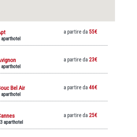
Apt
a partire da
55€
 aparthotel
Avignon
a partire da
23€
 aparthotel
ouc Bel Air
a partire da
46€
 aparthotel
Cannes
a partire da
25€
3 aparthotel