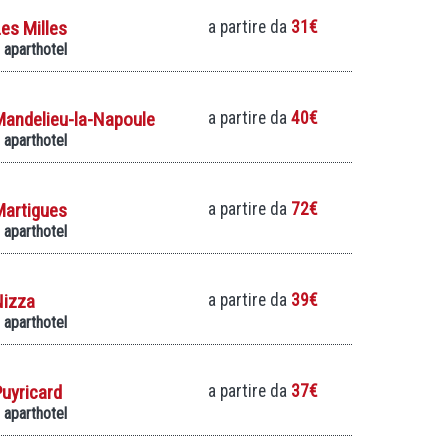
es Milles
a partire da
31€
 aparthotel
Mandelieu-la-Napoule
a partire da
40€
 aparthotel
Martigues
a partire da
72€
 aparthotel
Nizza
a partire da
39€
 aparthotel
uyricard
a partire da
37€
 aparthotel