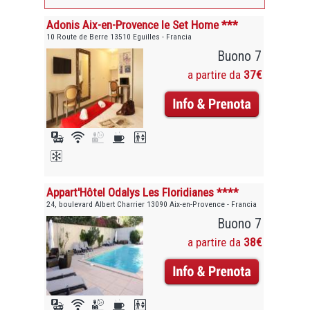
Adonis Aix-en-Provence le Set Home ***
10 Route de Berre 13510 Eguilles - Francia
Buono 7
a partire da
37€
Appart'Hôtel Odalys Les Floridianes ****
24, boulevard Albert Charrier 13090 Aix-en-Provence - Francia
Buono 7
a partire da
38€