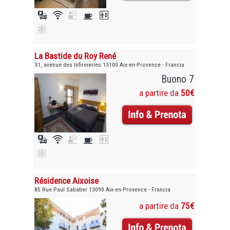
La Bastide du Roy René
31, avenue des Infirmeries 13100 Aix-en-Provence - Francia
Buono 7
a partire da
50€
Résidence Aixoise
85 Rue Paul Sabatier 13090 Aix-en-Provence - Francia
a partire da
75€