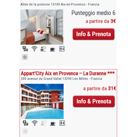
Allée de la pomone 13100 Aix-en-Provence - Francia
Punteggio medio 6
a partire da
3€
Appart’City Aix en Provence – La Duranne ***
300 avenue du Grand Vallat 13290 Les Milles - Francia
a partire da
31€