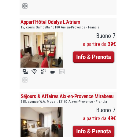
Appart'Hôtel Odalys L'Atrium
15, cours Gambetta 13100 Aix-en-Provence - Francia
Buono 7
a partire da
39€
Séjours & Affaires Aix-en-Provence Mirabeau
615, avenue W.A. Mozart 13100 Aix-en-Provence - Francia
Buono 7
a partire da
49€