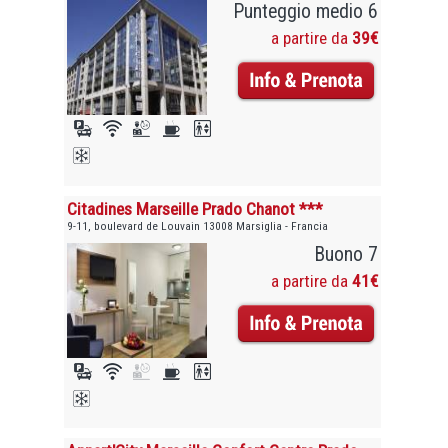
Punteggio medio 6
a partire da
39€
Citadines Marseille Prado Chanot ***
9-11, boulevard de Louvain 13008 Marsiglia - Francia
Buono 7
a partire da
41€