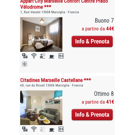
Appart'City Marseille Confort Centre Prado
Vélodrome ***
1, Rue Vandel 13008 Marsiglia - Francia
Buono 7
a partire da
44€
Citadines Marseille Castellane ***
60, rue du Rouet 13006 Marsiglia - Francia
Ottimo 8
a partire da
41€