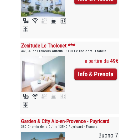
Zenitude Le Tholonet ***
445, Allée François Aubrun 13100 Le Tholonet - Francia
a partire da
49€
Garden & City Aix-en-Provence - Puyricard
380 Chemin de la Quille 13540 Puyricard - Francia
Buono 7