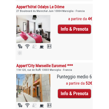
Appart'hôtel Odalys Le Dôme
27 Boulevard du Marechal Juin 13004 Marsiglia - Francia
a partire da
4€
Appart'City Marseille Euromed ***
118-120, rue de Ruffi 13003 Marsiglia - Francia
Punteggio medio 6
a partire da
52€