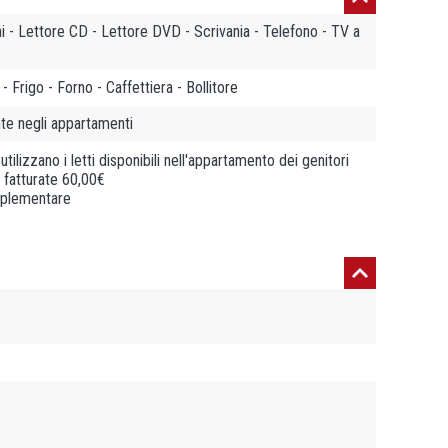
ni - Lettore CD - Lettore DVD - Scrivania - Telefono - TV a
 Frigo - Forno - Caffettiera - Bollitore
te negli appartamenti
tilizzano i letti disponibili nell'appartamento dei genitori
o fatturate 60,00€
upplementare