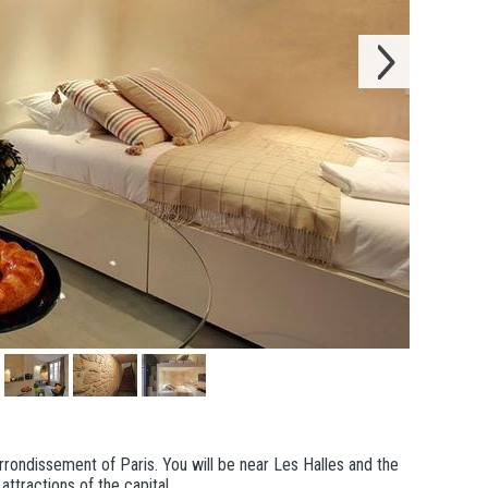
rrondissement of Paris. You will be near Les Halles and the
ttractions of the capital.