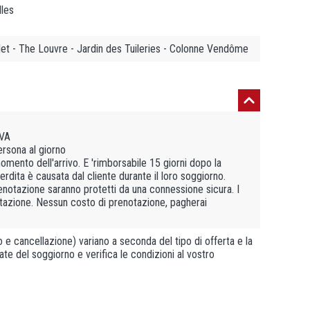
lles
telet - The Louvre - Jardin des Tuileries - Colonne Vendôme
IVA
ersona al giorno
omento dell'arrivo. E 'rimborsabile 15 giorni dopo la
rdita è causata dal cliente durante il loro soggiorno.
prenotazione saranno protetti da una connessione sicura. I
notazione. Nessun costo di prenotazione, pagherai
e cancellazione) variano a seconda del tipo di offerta e la
ate del soggiorno e verifica le condizioni al vostro