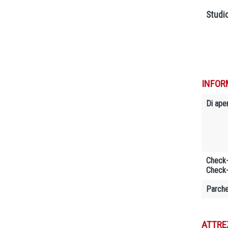
Studi
INFOR
Di ape
Check-
Check-
Parche
ATTRE