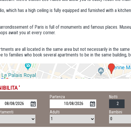
io, which has a high ceiling is fully equipped and furnished with a kitch
arrondissement of Paris is full of monuments and famous places. Museum
hops await you at every corner.
tments are all located in the same area but not necessarily in the same
e to families who book several apartments to be in the same building, b
IBILITA '
o
Partenza
Notti
tamenti
Adulti
Bambini