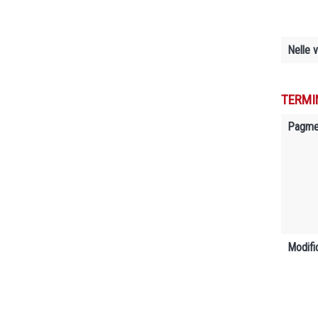
Nelle 
TERMI
Pagme
Modifi