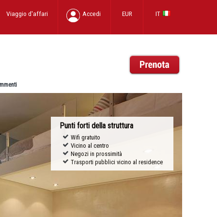
Viaggio d'affari
Accedi
EUR
IT
mmenti
Punti forti della struttura
Wifi gratuito
Vicino al centro
Negozi in prossimità
Trasporti pubblici vicino al residence