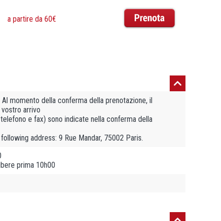
a partire da 60€
. Al momento della conferma della prenotazione, il
 vostro arrivo
, telefono e fax) sono indicate nella conferma della
e following address: 9 Rue Mandar, 75002 Paris.
0
libere prima 10h00