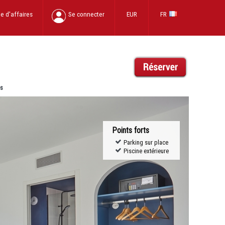
e d'affaires
Se connecter
EUR
FR
es
Points forts
Parking sur place
Piscine extérieure