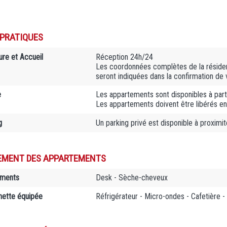
 PRATIQUES
ure et Accueil
Réception 24h/24
Les coordonnées complètes de la résiden
seront indiquées dans la confirmation de 
e
Les appartements sont disponibles à part
Les appartements doivent être libérés en
g
Un parking privé est disponible à proximit
EMENT DES APPARTEMENTS
ements
Desk - Sèche-cheveux
nette équipée
Réfrigérateur - Micro-ondes - Cafetière - 