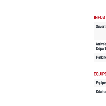
INFOS
Ouvert
Arrivé
Départ
Parkin
EQUIP
Equip
Kitche