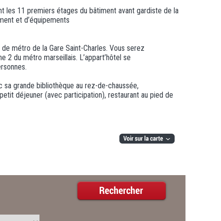
ant les 11 premiers étages du bâtiment avant gardiste de la
ement et d’équipements
s de métro de la Gare Saint-Charles. Vous serez
 2 du métro marseillais. L’appart’hôtel se
ersonnes.
vec sa grande bibliothèque au rez-de-chaussée,
petit déjeuner (avec participation), restaurant au pied de