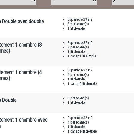
Superficie 23 m2
o Double avec douche
2 personne(s)
1 lit double
Superficie 37 m2
tement 1 chambre (3
3 personne(s)
nnes)
1 lit double
1 canapé lit simple
Superficie 37 m2
tement 1 chambre (4
4 personne(s)
nnes)
1 lit double
1 canapé-lit double
2 personne(s)
o Double
1 lit double
Superficie 37 m2
tement 1 chambre avec
4 personne(s)
n
1 lit double
1 canapé-lit double