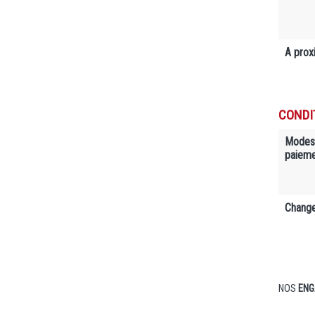
A prox
CONDI
Modes
paiem
Change
NOS
ENG