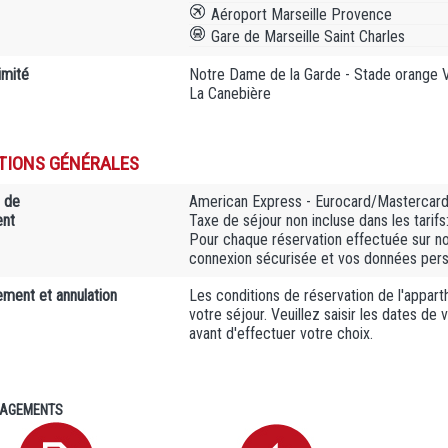
Aéroport Marseille Provence
Gare de Marseille Saint Charles
imité
Notre Dame de la Garde - Stade orange Vé
La Canebière
TIONS GÉNÉRALES
 de
American Express - Eurocard/Mastercard 
ent
Taxe de séjour non incluse dans les tarifs:
Pour chaque réservation effectuée sur n
connexion sécurisée et vos données person
ment et annulation
Les conditions de réservation de l'apparth
votre séjour. Veuillez saisir les dates de
avant d'effectuer votre choix.
AGEMENTS