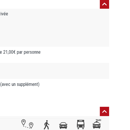
rivée
 de 21,00€ par personne
(avec un supplément)