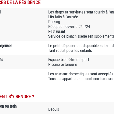
CES DE LA RÉSIDENCE
l
Les draps et serviettes sont fournis à l’ar
Lits faits à l'arrivée
Parking
Réception ouverte 24h/24
Restaurant
Service de blanchisserie (en supplément)
déjeuner
Le petit déjeuner est disponible au tarif
Tarif réduit pour les enfants
és
Espace bien-être et sport
Piscine extérieure
Les animaux domestiques sont acceptés 
Tous les appartements sont non-fumeurs
NT S'Y RENDRE ?
on ou train
Depuis