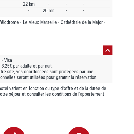
22 km
-
-
-
-
20 mn
-
-
lodrome - Le Vieux Marseille - Cathédrale de la Major -
- Visa
 3,25€ par adulte et par nuit.
otre site, vos coordonnées sont protégées par une
nelles seront utilisées pour garantir la réservation.
otel varient en fonction du type d'offre et de la durée de
 votre séjour et consulter les conditions de l'appartement