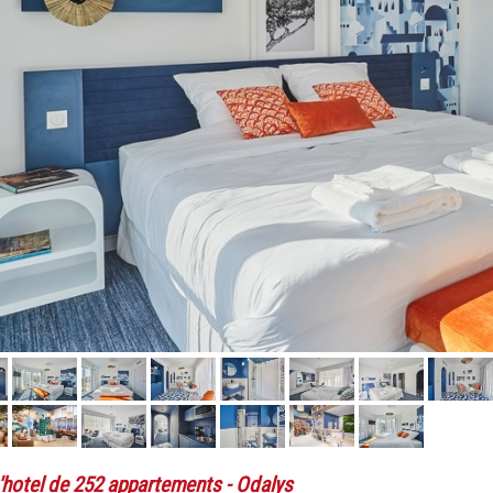
'hotel de 252 appartements
- Odalys