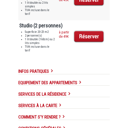
1 lit double ou 2 lits
simples
TVA incluse dans le
tarif
Studio (2 personnes)
Superficie 20-23 m2
à partir
2 personne(s)
de 49€
1 lit double (160cm) ou 2
lits simples
TVA incluse dans le
tarif
INFOS PRATIQUES
EQUIPEMENT DES APPARTEMENTS
SERVICES DE LA RÉSIDENCE
SERVICES À LA CARTE
COMMENT S'Y RENDRE ?