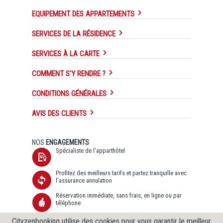
EQUIPEMENT DES APPARTEMENTS
SERVICES DE LA RÉSIDENCE
SERVICES À LA CARTE
COMMENT S'Y RENDRE ?
CONDITIONS GÉNÉRALES
AVIS DES CLIENTS
NOS
ENGAGEMENTS
Spécialiste de l'apparthôtel
Profitez des meilleurs tarifs et partez tranquille avec
l'assurance annulation
Réservation immédiate, sans frais, en ligne ou par
téléphone
Transfert de données sécurisé SSL et Protection des
Cityzenbooking utilise des cookies pour vous garantir le meilleur