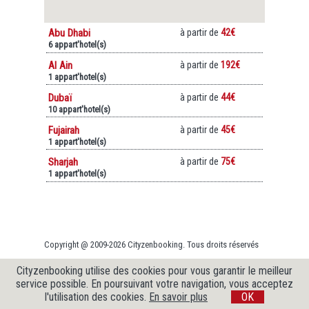
Abu Dhabi
à partir de
42€
6 appart'hotel(s)
Al Ain
à partir de
192€
1 appart'hotel(s)
Dubaï
à partir de
44€
10 appart'hotel(s)
Fujairah
à partir de
45€
1 appart'hotel(s)
Sharjah
à partir de
75€
1 appart'hotel(s)
Copyright @ 2009-2026 Cityzenbooking. Tous droits réservés
Cityzenbooking utilise des cookies pour vous garantir le meilleur
service possible. En poursuivant votre navigation, vous acceptez
l'utilisation des cookies.
En savoir plus
OK