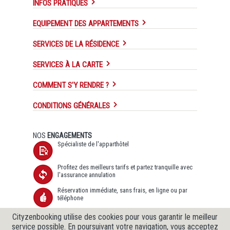
INFOS PRATIQUES
EQUIPEMENT DES APPARTEMENTS
SERVICES DE LA RÉSIDENCE
SERVICES À LA CARTE
COMMENT S'Y RENDRE ?
CONDITIONS GÉNÉRALES
NOS
ENGAGEMENTS
Spécialiste de l'apparthôtel
Profitez des meilleurs tarifs et partez tranquille avec
l'assurance annulation
Réservation immédiate, sans frais, en ligne ou par
téléphone
Transfert de données sécurisé SSL et Protection des
Cityzenbooking utilise des cookies pour vous garantir le meilleur
données garantie
service possible. En poursuivant votre navigation, vous acceptez