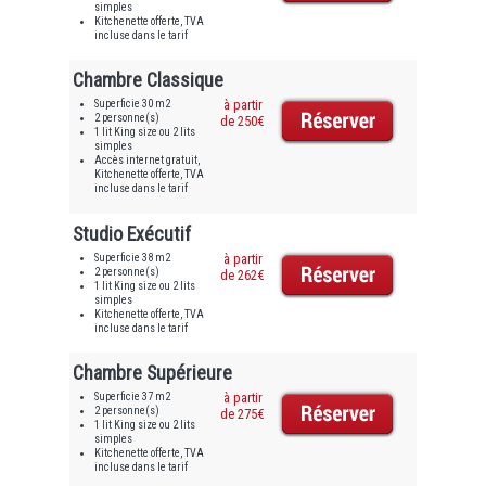
simples
Kitchenette offerte, TVA
incluse dans le tarif
Chambre Classique
Superficie 30 m2
à partir
2 personne(s)
de 250€
1 lit King size ou 2 lits
simples
Accès internet gratuit,
Kitchenette offerte, TVA
incluse dans le tarif
Studio Exécutif
Superficie 38 m2
à partir
2 personne(s)
de 262€
1 lit King size ou 2 lits
simples
Kitchenette offerte, TVA
incluse dans le tarif
Chambre Supérieure
Superficie 37 m2
à partir
2 personne(s)
de 275€
1 lit King size ou 2 lits
simples
Kitchenette offerte, TVA
incluse dans le tarif