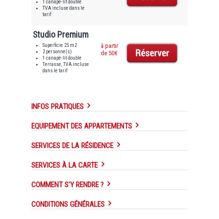
1 canapé-lit double
TVA incluse dans le
tarif
Studio Premium
Superficie 25 m2
à partir
2 personne(s)
de 50€
1 canapé-lit double
Terrasse, TVA incluse
dans le tarif
INFOS PRATIQUES
EQUIPEMENT DES APPARTEMENTS
SERVICES DE LA RÉSIDENCE
SERVICES À LA CARTE
COMMENT S'Y RENDRE ?
CONDITIONS GÉNÉRALES