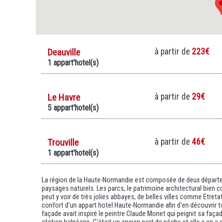
Deauville
à partir de
223€
1 appart'hotel(s)
Le Havre
à partir de
29€
5 appart'hotel(s)
Trouville
à partir de
46€
1 appart'hotel(s)
La région de la Haute-Normandie est composée de deux départemen
paysages naturels. Les parcs, le patrimoine architectural bien c
peut y voir de très jolies abbayes, de belles villes comme Etreta
confort d'un appart hotel Haute-Normandie afin d'en découvrir t
façade avait inspiré le peintre Claude Monet qui peignit sa façad