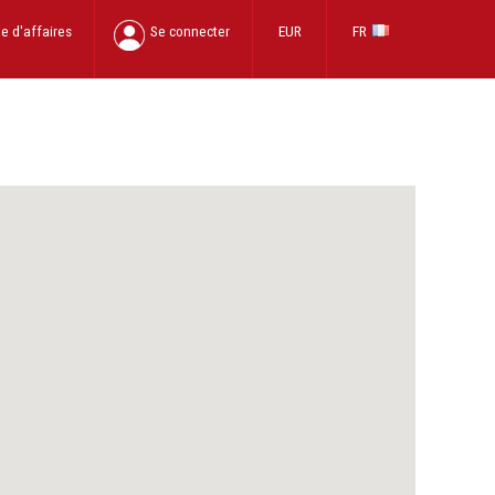
e d'affaires
Se connecter
EUR
FR