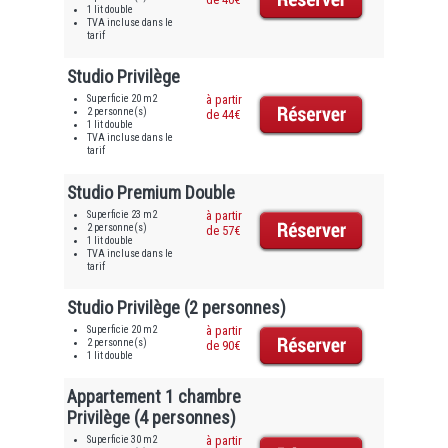
1 lit double
TVA incluse dans le
tarif
Studio Privilège
Superficie 20 m2
à partir
2 personne(s)
de 44€
1 lit double
TVA incluse dans le
tarif
Studio Premium Double
Superficie 23 m2
à partir
2 personne(s)
de 57€
1 lit double
TVA incluse dans le
tarif
Studio Privilège (2 personnes)
Superficie 20 m2
à partir
2 personne(s)
de 90€
1 lit double
Appartement 1 chambre
Privilège (4 personnes)
Superficie 30 m2
à partir