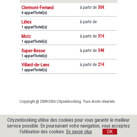
Clermont-Ferrand
à partir de
30€
6 appart'hotel(s)
Lélex
à partir de
1 appart'hotel(s)
Motz
à partir de
31€
1 appart'hotel(s)
Super-Besse
à partir de
34€
1 appart'hotel(s)
Villard-de-Lans
à partir de
21€
1 appart'hotel(s)
Copyright @ 2009-2026 Cityzenbooking. Tous droits réservés
Cityzenbooking utilise des cookies pour vous garantir le meilleur
service possible. En poursuivant votre navigation, vous acceptez
l'utilisation des cookies.
En savoir plus
OK