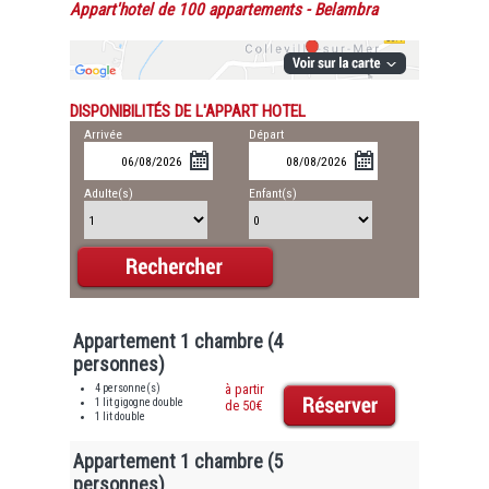
Appart'hotel de 100 appartements
- Belambra
DISPONIBILITÉS DE L'APPART HOTEL
Arrivée
Départ
Adulte(s)
Enfant(s)
Appartement 1 chambre (4
personnes)
4 personne(s)
à partir
1 lit gigogne double
de 50€
1 lit double
Appartement 1 chambre (5
personnes)