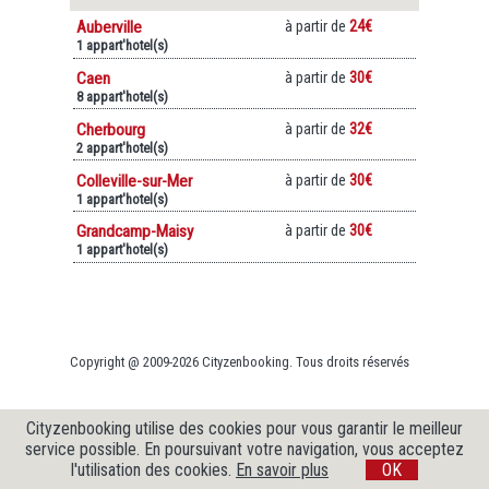
Auberville
à partir de
24€
1 appart'hotel(s)
Caen
à partir de
30€
8 appart'hotel(s)
Cherbourg
à partir de
32€
2 appart'hotel(s)
Colleville-sur-Mer
à partir de
30€
1 appart'hotel(s)
Grandcamp-Maisy
à partir de
30€
1 appart'hotel(s)
Copyright @ 2009-2026 Cityzenbooking. Tous droits réservés
Cityzenbooking utilise des cookies pour vous garantir le meilleur
service possible. En poursuivant votre navigation, vous acceptez
l'utilisation des cookies.
En savoir plus
OK