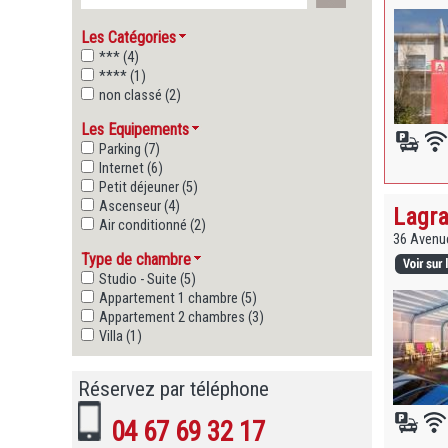
Les Catégories
*** (4)
**** (1)
non classé (2)
Les Equipements
Parking (7)
Internet (6)
Petit déjeuner (5)
Ascenseur (4)
Lagra
Air conditionné (2)
36 Avenue
Type de chambre
Studio - Suite (5)
Appartement 1 chambre (5)
Appartement 2 chambres (3)
Villa (1)
Réservez par téléphone
04 67 69 32 17