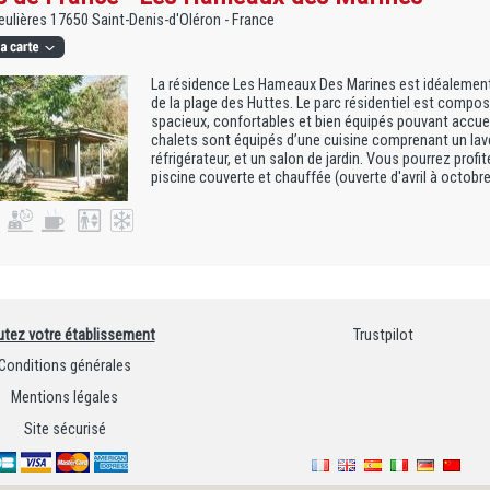
eulières 17650 Saint-Denis-d'Oléron - France
La résidence Les Hameaux Des Marines est idéalemen
de la plage des Huttes. Le parc résidentiel est compos
spacieux, confortables et bien équipés pouvant accueil
chalets sont équipés d’une cuisine comprenant un lave
réfrigérateur, et un salon de jardin. Vous pourrez profi
piscine couverte et chauffée (ouverte d'avril à octobre)
utez votre établissement
Trustpilot
Conditions générales
Mentions légales
Site sécurisé