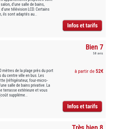
alon, d'une salle de bains,
 d'une télévision LCD. Certains
 ils sont adaptés au...
Bien 7
58 avis
 mètres de la plage près du port
à partir de
52€
du centre ville en bus. Les
e (réfrigérateur, four-micro-
une salle de bains privative. La
ne terrasse extérieure et vous
(coût suppléme...
Très bien 8