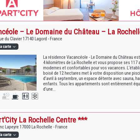
céole – Le Domaine du Château – La Rochelle
e du Clavier 17140 Lagord - France
La résidence Vacancéole - Le Domaine du Château est
4 kilomètres de La Rochelle et vous propose ses 117 
modernes et confortables pour vos vacances. L'établi
boisé de 12 hectares met à votre disposition une pisc
d’avril à septembre, un espace détente avec sauna, h
enfants. Tous les appartements sont entièrement équ
d'une...
t'City La Rochelle Centre ***
nc Lapeyre 17000 La Rochelle - France