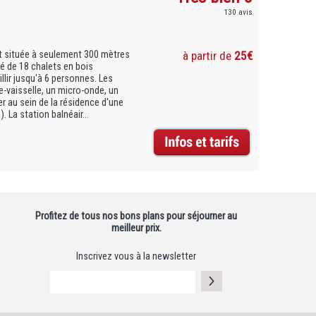
130 avis
t située à seulement 300 mètres
à partir de
25€
é de 18 chalets en bois
lir jusqu'à 6 personnes. Les
-vaisselle, un micro-onde, un
ter au sein de la résidence d'une
. La station balnéair...
Profitez de tous nos bons plans pour séjourner au
meilleur prix.
Inscrivez vous à la newsletter