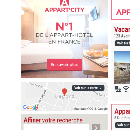
Vacan
123 Avenu
Appar
8 Rue Fra
Affiner
votre recherche