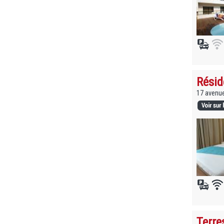
Résid
17 avenue
Terre