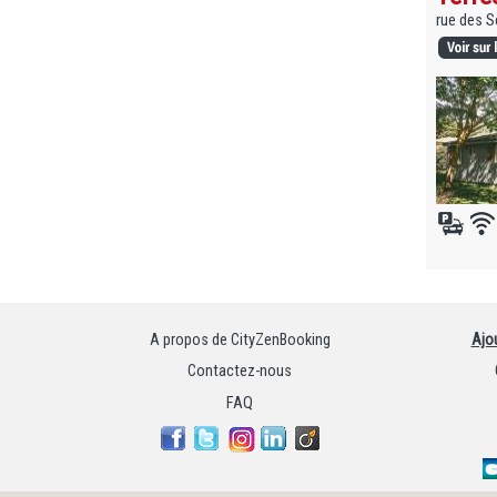
rue des S
A propos de CityZenBooking
Ajo
Contactez-nous
FAQ