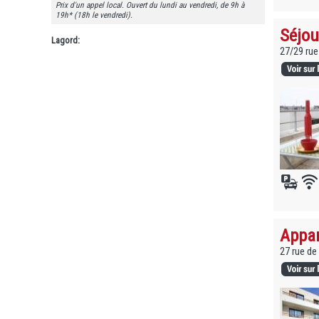
Prix d'un appel local. Ouvert du lundi au vendredi, de 9h à
19h* (18h le vendredi).
Séjou
Lagord:
27/29 rue
Appar
27 rue de