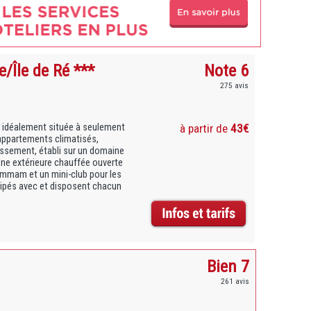
/Île de Ré ***
Note 6
275 avis
 idéalement située à seulement
à partir de
43€
appartements climatisés,
ssement, établi sur un domaine
ine extérieure chauffée ouverte
ammam et un mini-club pour les
ipés avec et disposent chacun
Bien 7
261 avis