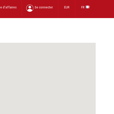
e d'affaires
Se connecter
EUR
FR