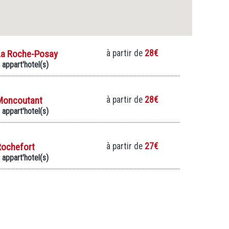
La Roche-Posay
à partir de
28€
 appart'hotel(s)
Moncoutant
à partir de
28€
 appart'hotel(s)
Rochefort
à partir de
27€
 appart'hotel(s)