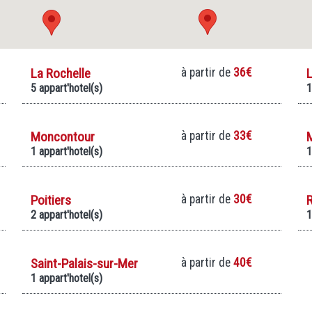
La Rochelle
à partir de
36€
5 appart'hotel(s)
1
Moncontour
à partir de
33€
1 appart'hotel(s)
1
Poitiers
à partir de
30€
2 appart'hotel(s)
1
Saint-Palais-sur-Mer
à partir de
40€
1 appart'hotel(s)