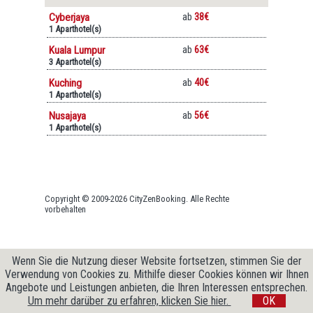
Cyberjaya
ab
38€
1 Aparthotel(s)
Kuala Lumpur
ab
63€
3 Aparthotel(s)
Kuching
ab
40€
1 Aparthotel(s)
Nusajaya
ab
56€
1 Aparthotel(s)
Copyright © 2009-2026 CityZenBooking. Alle Rechte
vorbehalten
Wenn Sie die Nutzung dieser Website fortsetzen, stimmen Sie der
Verwendung von Cookies zu. Mithilfe dieser Cookies können wir Ihnen
Angebote und Leistungen anbieten, die Ihren Interessen entsprechen.
Um mehr darüber zu erfahren, klicken Sie hier.
OK