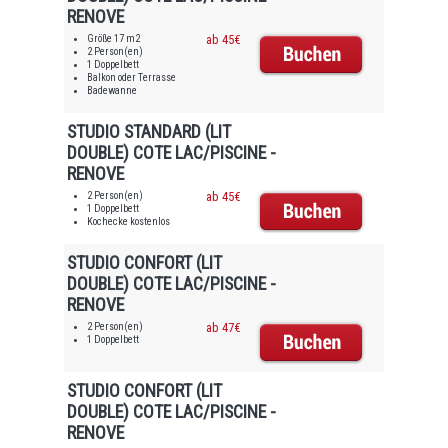
RENOVE
Größe 17 m2
ab 45€
2 Person(en)
1 Doppelbett
Balkon oder Terrasse
Badewanne
STUDIO STANDARD (LIT
DOUBLE) COTE LAC/PISCINE -
RENOVE
2 Person(en)
ab 45€
1 Doppelbett
Kochecke kostenlos
STUDIO CONFORT (LIT
DOUBLE) COTE LAC/PISCINE -
RENOVE
2 Person(en)
ab 47€
1 Doppelbett
STUDIO CONFORT (LIT
DOUBLE) COTE LAC/PISCINE -
RENOVE