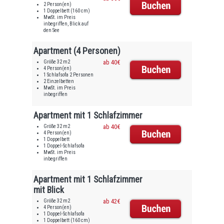
2 Person(en)
1 Doppelbett (160 cm)
MwSt. im Preis
inbegriffen, Blick auf
den See
Apartment (4 Personen)
Größe 32 m2
ab 40€
4 Person(en)
1 Schlafsofa 2 Personen
2 Einzelbetten
MwSt. im Preis
inbegriffen
Apartment mit 1 Schlafzimmer
Größe 32 m2
ab 40€
4 Person(en)
1 Doppelbett
1 Doppel-Schlafsofa
MwSt. im Preis
inbegriffen
Apartment mit 1 Schlafzimmer
mit Blick
Größe 32 m2
ab 42€
4 Person(en)
1 Doppel-Schlafsofa
1 Doppelbett (160 cm)