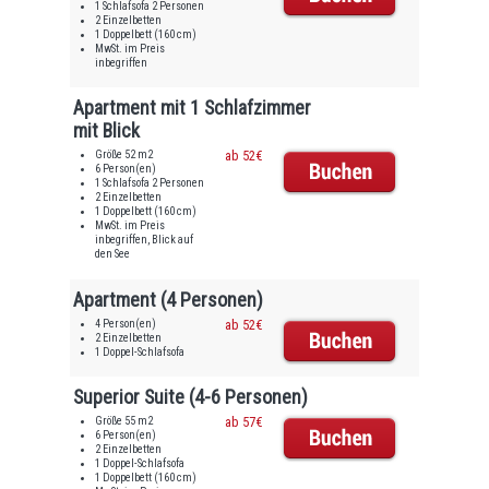
1 Schlafsofa 2 Personen
2 Einzelbetten
1 Doppelbett (160 cm)
MwSt. im Preis
inbegriffen
Apartment mit 1 Schlafzimmer
mit Blick
Größe 52 m2
ab 52€
6 Person(en)
1 Schlafsofa 2 Personen
2 Einzelbetten
1 Doppelbett (160 cm)
MwSt. im Preis
inbegriffen, Blick auf
den See
Apartment (4 Personen)
4 Person(en)
ab 52€
2 Einzelbetten
1 Doppel-Schlafsofa
Superior Suite (4-6 Personen)
Größe 55 m2
ab 57€
6 Person(en)
2 Einzelbetten
1 Doppel-Schlafsofa
1 Doppelbett (160 cm)