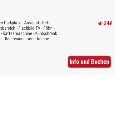
er Parkplatz - Ausgestattete
ab
34€
ereich - Flachbild-TV - Föhn -
 - Kaffeemaschine - Kühlschrank
her - Badewanne oder Dusche