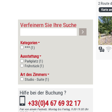
2 Route d
Verfeinern Sie Ihre Suche
Kategorien
*** (1)
Ausstattung
Parkplatz (1)
Frühstück (1)
Art des Zimmers
Studio - Suite (1)
Hilfe bei der Buchung ?
+33(0)4 67 69 32 17
Frei von einem Festnetz. Montag bis Freitag, 9.00-19.00 Uhr