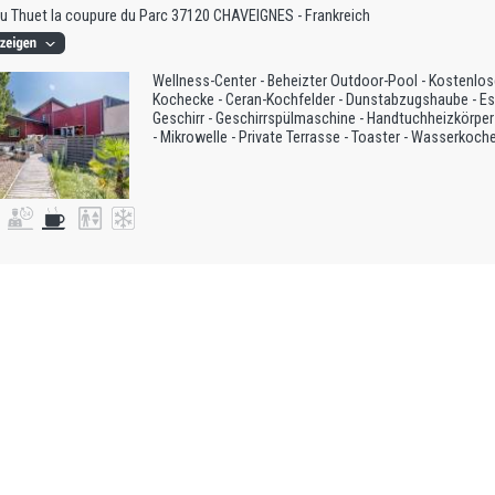
u Thuet la coupure du Parc 37120 CHAVEIGNES - Frankreich
Wellness-Center - Beheizter Outdoor-Pool - Kostenlos
Kochecke - Ceran-Kochfelder - Dunstabzugshaube - Essb
Geschirr - Geschirrspülmaschine - Handtuchheizkörper
- Mikrowelle - Private Terrasse - Toaster - Wasserkoc