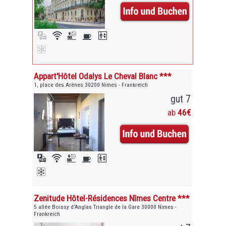
Appart'Hôtel Odalys Le Cheval Blanc ***
1, place des Arènes 30200 Nimes - Frankreich
gut 7
ab
46€
Zenitude Hôtel-Résidences Nîmes Centre ***
5 allée Boissy d’Anglas Triangle de la Gare 30000 Nimes -
Frankreich