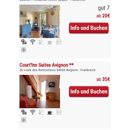
gut 7
ab
20€
Court'Inn Suites Avignon **
36 route des Remouleurs 84000 Avignon - Frankreich
ab
35€