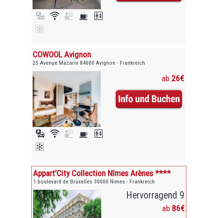
COWOOL Avignon
25 Avenue Mazarin 84000 Avignon - Frankreich
ab
26€
Appart’City Collection Nîmes Arènes ****
1 boulevard de Bruxelles 30000 Nimes - Frankreich
Hervorragend 9
ab
86€