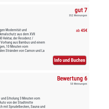
gut 7
352 Meinungen
egen Modernität und
ab
45€
nkmalschutz aus dem XVII
0 Hektar, der Residenz /
em Vorhang aus Bambus und einem
agen, 10 Minuten vom
den Stränden von Carnon und La
Bewertung 6
50 Meinungen
he und Erholung 3 Minuten vom
Auto von der Stadtmitte
ich mit Sprudelbecken, Sauna und