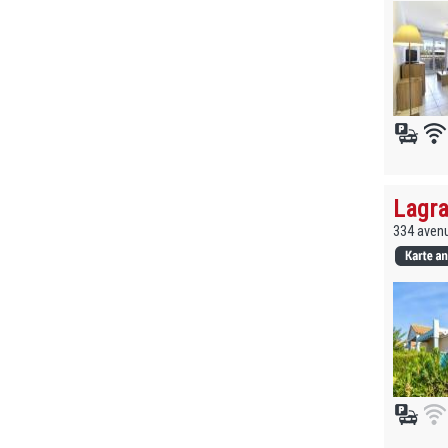
Lagra
334 avenu