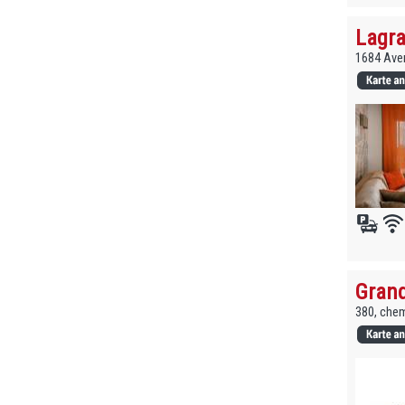
Lagra
1684 Aven
Grand
380, chem