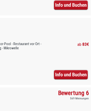
or-Pool - Restaurant vor Ort -
ab
83€
g - Mikrowelle
Bewertung 6
569 Meinungen