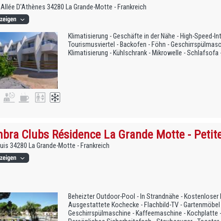
 Allée D'Athènes 34280 La Grande-Motte - Frankreich
Klimatisierung - Geschäfte in der Nähe - High-Speed-In
Tourismusviertel - Backofen - Föhn - Geschirrspülmas
Klimatisierung - Kühlschrank - Mikrowelle - Schlafsof
bra Clubs Résidence La Grande Motte - Petit
uis 34280 La Grande-Motte - Frankreich
Beheizter Outdoor-Pool - In Strandnähe - Kostenloser P
Ausgestattete Kochecke - Flachbild-TV - Gartenmöbel - 
Geschirrspülmaschine - Kaffeemaschine - Kochplatte - 