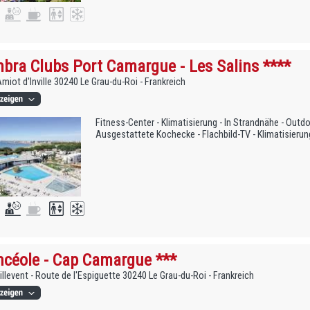
bra Clubs Port Camargue - Les Salins ****
miot d'Inville 30240 Le Grau-du-Roi - Frankreich
Fitness-Center - Klimatisierung - In Strandnähe - Outdo
Ausgestattete Kochecke - Flachbild-TV - Klimatisierun
céole - Cap Camargue ***
illevent - Route de l'Espiguette 30240 Le Grau-du-Roi - Frankreich