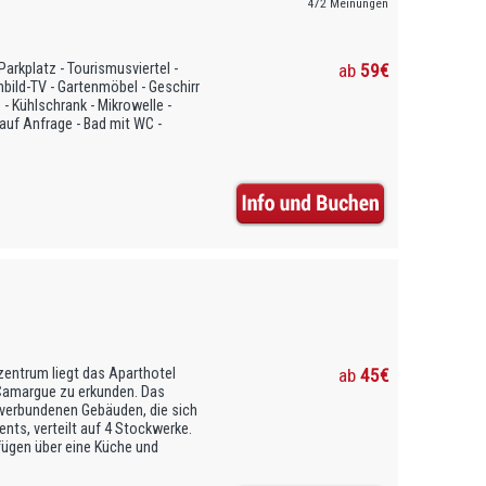
472 Meinungen
arkplatz - Tourismusviertel -
ab
59€
bild-TV - Gartenmöbel - Geschirr
- Kühlschrank - Mikrowelle -
auf Anfrage - Bad mit WC -
entrum liegt das Aparthotel
ab
45€
 Camargue zu erkunden. Das
verbundenen Gebäuden, die sich
nts, verteilt auf 4 Stockwerke.
fügen über eine Küche und