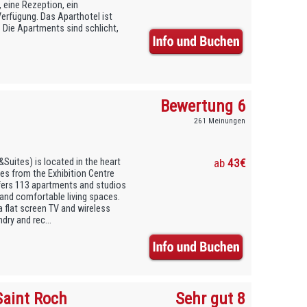
eine Rezeption, ein
erfügung. Das Aparthotel ist
 Die Apartments sind schlicht,
Bewertung 6
261 Meinungen
&Suites) is located in the heart
ab
43€
tes from the Exhibition Centre
ffers 113 apartments and studios
and comfortable living spaces.
 flat screen TV and wireless
dry and rec...
Saint Roch
Sehr gut 8