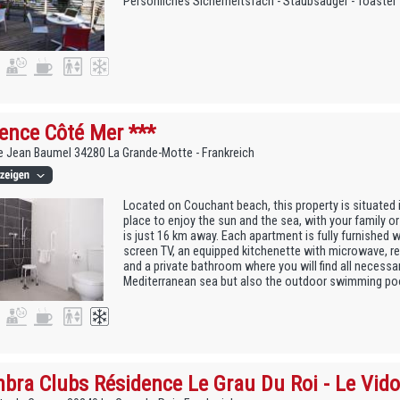
Persönliches Sicherheitsfach - Staubsauger - Toaster
ence Côté Mer ***
 Jean Baumel 34280 La Grande-Motte - Frankreich
Located on Couchant beach, this property is situated i
place to enjoy the sun and the sea, with your family or 
is just 16 km away. Each apartment is fully furnished wi
screen TV, an equipped kitchenette with microwave, re
and a private bathroom where you will find all necessar
Mediterranean sea but also the outdoor swimming pool 
bra Clubs Résidence Le Grau Du Roi - Le Vido