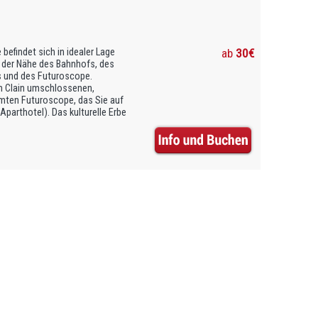
befindet sich in idealer Lage
ab
30€
n der Nähe des Bahnhofs, des
 und des Futuroscope.
em Clain umschlossenen,
mten Futuroscope, das Sie auf
Aparthotel). Das kulturelle Erbe