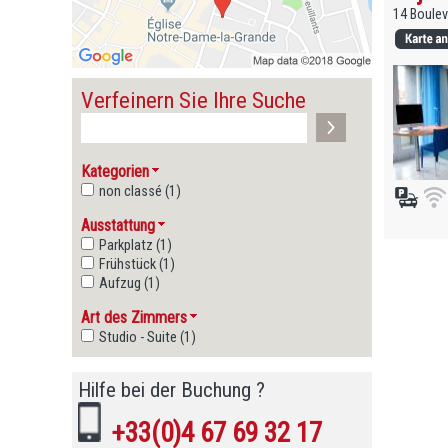
14 Boulev
Verfeinern Sie Ihre Suche
Kategorien
non classé (1)
Ausstattung
Parkplatz (1)
Frühstück (1)
Aufzug (1)
Art des Zimmers
Studio - Suite (1)
Hilfe bei der Buchung ?
+33(0)4 67 69 32 17