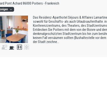
ard Pont Achard 86000 Poitiers - Frankreich
Das Residenz-Aparthotel Séjours & Affaires Lamartine 
sowohl für Geschäfts- als auch Urlaubsaufenthalte. i
Konferenzzentrums, des Theaters, des Stadtzentrums
Entdecken Sie Poitiers mit dem von der Boivre und d
denkmalgeschützten Stadtzentrum bis hin zum berüh
keinen Fall versäumen sollten (Bushaltestelle vor dem 
der Stadt zeichne...