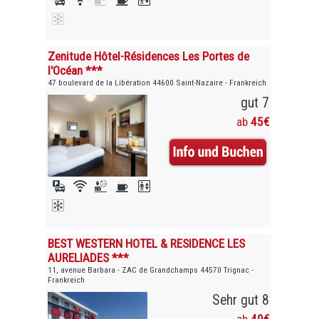
Zenitude Hôtel-Résidences Les Portes de
l'Océan ***
47 boulevard de la Libération 44600 Saint-Nazaire - Frankreich
gut 7
ab
45€
BEST WESTERN HOTEL & RESIDENCE LES
AURELIADES ***
11, avenue Barbara - ZAC de Grandchamps 44570 Trignac -
Frankreich
Sehr gut 8
ab
49€