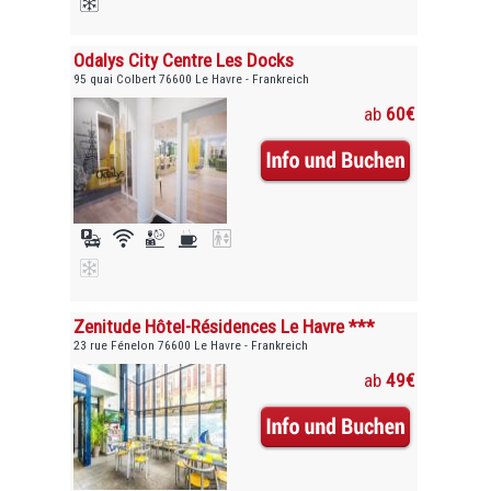
Odalys City Centre Les Docks
95 quai Colbert 76600 Le Havre - Frankreich
ab
60€
Zenitude Hôtel-Résidences Le Havre ***
23 rue Fénelon 76600 Le Havre - Frankreich
ab
49€