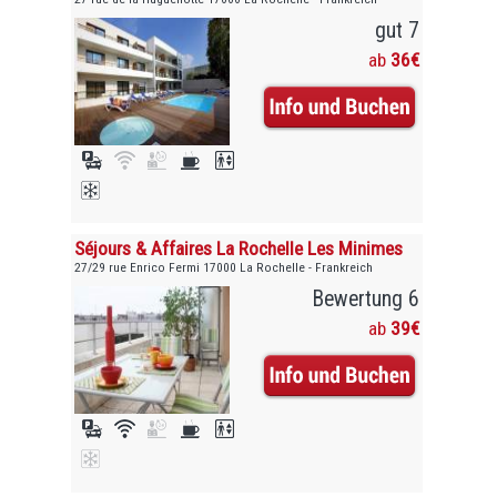
gut 7
ab
36€
Séjours & Affaires La Rochelle Les Minimes
27/29 rue Enrico Fermi 17000 La Rochelle - Frankreich
Bewertung 6
ab
39€