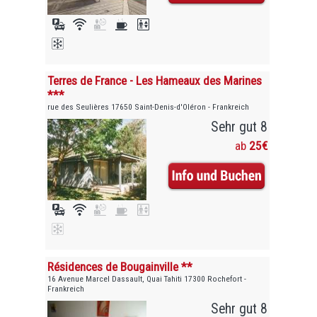
Terres de France - Les Hameaux des Marines
***
rue des Seulières 17650 Saint-Denis-d'Oléron - Frankreich
Sehr gut 8
ab
25€
Résidences de Bougainville **
16 Avenue Marcel Dassault, Quai Tahiti 17300 Rochefort -
Frankreich
Sehr gut 8