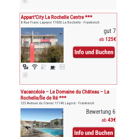
Appart'City La Rochelle Centre ***
8 Rue Franc Lapeyre 17000 La Rochelle - Frankreich
gut 7
ab
125€
Vacancéole – Le Domaine du Château – La
Rochelle/Île de Ré ***
123 Avenue du Clavier 17140 Lagord - Frankreich
Bewertung 6
ab
43€